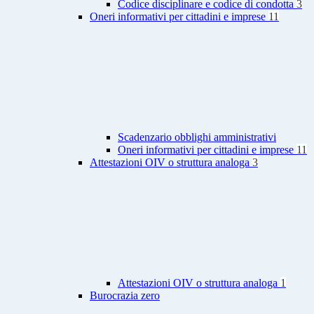
Codice disciplinare e codice di condotta
3
Oneri informativi per cittadini e imprese
11
Scadenzario obblighi amministrativi
Oneri informativi per cittadini e imprese
11
Attestazioni OIV o struttura analoga
3
Attestazioni OIV o struttura analoga
1
Burocrazia zero