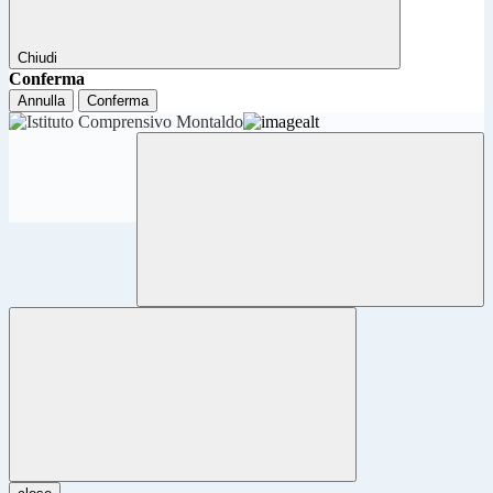
Chiudi
Conferma
Annulla
Conferma