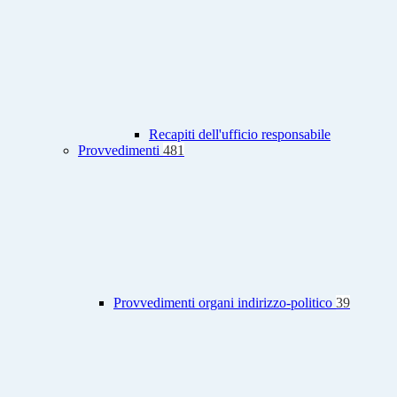
Recapiti dell'ufficio responsabile
Provvedimenti
481
Provvedimenti organi indirizzo-politico
39