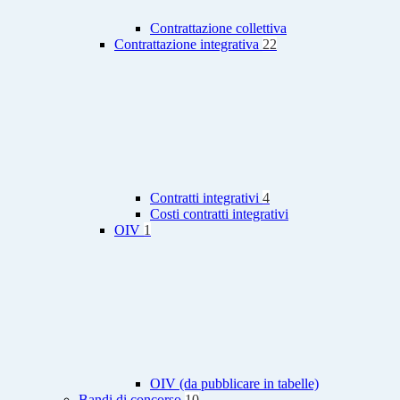
Contrattazione collettiva
Contrattazione integrativa
22
Contratti integrativi
4
Costi contratti integrativi
OIV
1
OIV (da pubblicare in tabelle)
Bandi di concorso
10