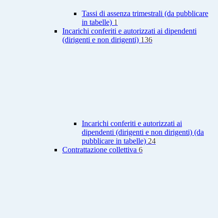
Tassi di assenza trimestrali (da pubblicare
in tabelle)
1
Incarichi conferiti e autorizzati ai dipendenti
(dirigenti e non dirigenti)
136
Incarichi conferiti e autorizzati ai
dipendenti (dirigenti e non dirigenti) (da
pubblicare in tabelle)
24
Contrattazione collettiva
6