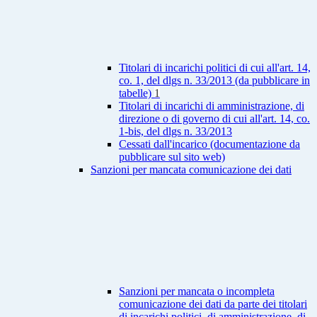
Titolari di incarichi politici di cui all'art. 14,
co. 1, del dlgs n. 33/2013 (da pubblicare in
tabelle)
1
Titolari di incarichi di amministrazione, di
direzione o di governo di cui all'art. 14, co.
1-bis, del dlgs n. 33/2013
Cessati dall'incarico (documentazione da
pubblicare sul sito web)
Sanzioni per mancata comunicazione dei dati
Sanzioni per mancata o incompleta
comunicazione dei dati da parte dei titolari
di incarichi politici, di amministrazione, di