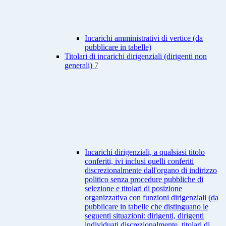
Incarichi amministrativi di vertice (da
pubblicare in tabelle)
Titolari di incarichi dirigenziali (dirigenti non
generali)
7
Incarichi dirigenziali, a qualsiasi titolo
conferiti, ivi inclusi quelli conferiti
discrezionalmente dall'organo di indirizzo
politico senza procedure pubbliche di
selezione e titolari di posizione
organizzativa con funzioni dirigenziali (da
pubblicare in tabelle che distinguano le
seguenti situazioni: dirigenti, dirigenti
individuati discrezionalmente, titolari di