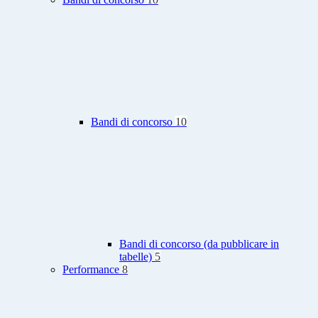
Bandi di concorso
10
Bandi di concorso (da pubblicare in
tabelle)
5
Performance
8