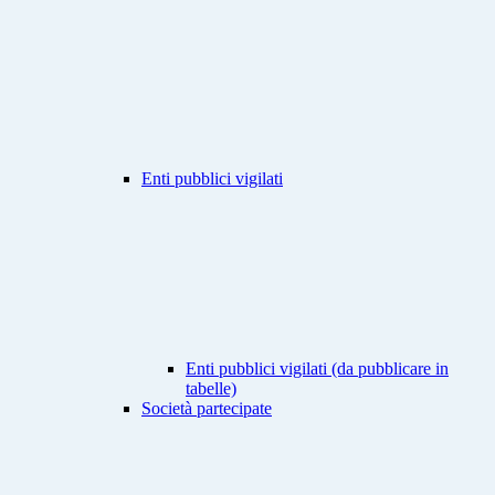
Enti pubblici vigilati
Enti pubblici vigilati (da pubblicare in
tabelle)
Società partecipate