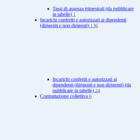
Tassi di assenza trimestrali (da pubblicare
in tabelle)
1
Incarichi conferiti e autorizzati ai dipendenti
(dirigenti e non dirigenti)
136
Incarichi conferiti e autorizzati ai
dipendenti (dirigenti e non dirigenti) (da
pubblicare in tabelle)
24
Contrattazione collettiva
6