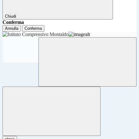
Chiudi
Conferma
Annulla
Conferma