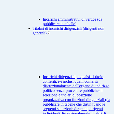
Incarichi amministrativi di vertice (da
pubblicare in tabelle)
Titolari di incarichi dirigenziali (dirigenti non
generali)
7
Incarichi dirigenziali, a qualsiasi titolo
conferiti, ivi inclusi quelli conferiti
discrezionalmente dall'organo di indirizzo
politico senza procedure pubbliche di
selezione e titolari di posizione
organizzativa con funzioni dirigenziali (da
pubblicare in tabelle che distinguano le
seguenti situazioni: dirigenti, dirigenti
individuati discrezionalmente, titolari di