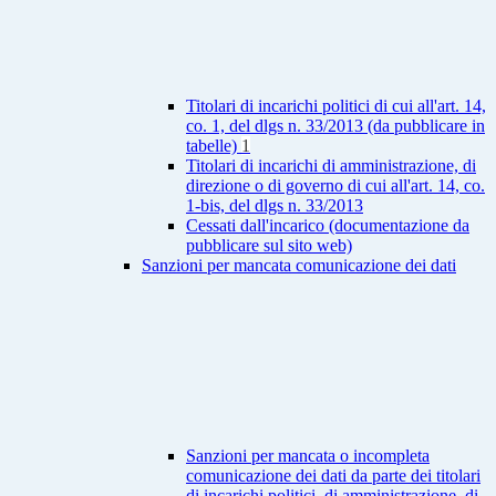
Titolari di incarichi politici di cui all'art. 14,
co. 1, del dlgs n. 33/2013 (da pubblicare in
tabelle)
1
Titolari di incarichi di amministrazione, di
direzione o di governo di cui all'art. 14, co.
1-bis, del dlgs n. 33/2013
Cessati dall'incarico (documentazione da
pubblicare sul sito web)
Sanzioni per mancata comunicazione dei dati
Sanzioni per mancata o incompleta
comunicazione dei dati da parte dei titolari
di incarichi politici, di amministrazione, di