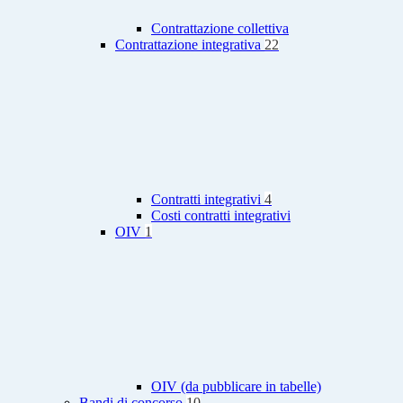
Contrattazione collettiva
Contrattazione integrativa
22
Contratti integrativi
4
Costi contratti integrativi
OIV
1
OIV (da pubblicare in tabelle)
Bandi di concorso
10