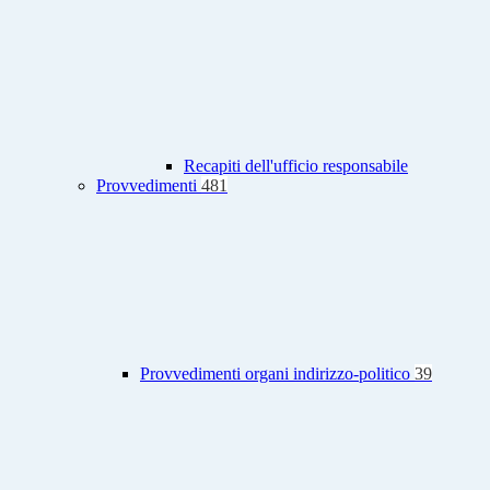
Recapiti dell'ufficio responsabile
Provvedimenti
481
Provvedimenti organi indirizzo-politico
39