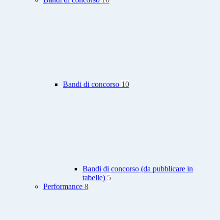
Bandi di concorso
10
Bandi di concorso (da pubblicare in
tabelle)
5
Performance
8