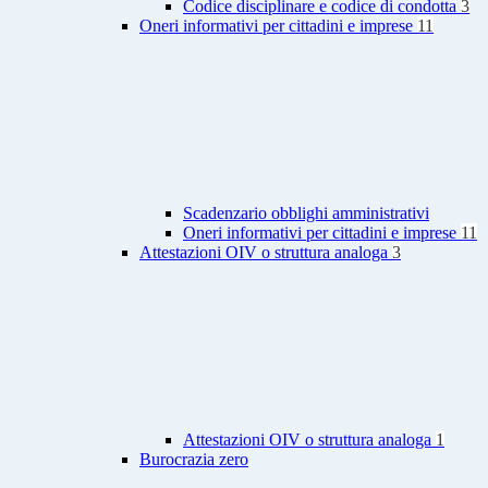
Codice disciplinare e codice di condotta
3
Oneri informativi per cittadini e imprese
11
Scadenzario obblighi amministrativi
Oneri informativi per cittadini e imprese
11
Attestazioni OIV o struttura analoga
3
Attestazioni OIV o struttura analoga
1
Burocrazia zero