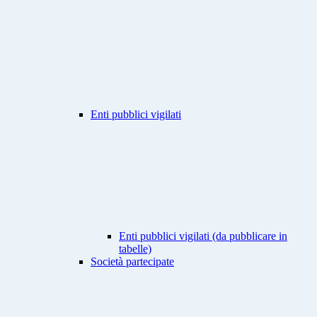
Enti pubblici vigilati
Enti pubblici vigilati (da pubblicare in
tabelle)
Società partecipate