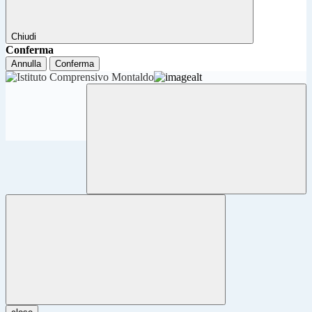
Chiudi
Conferma
Annulla
Conferma