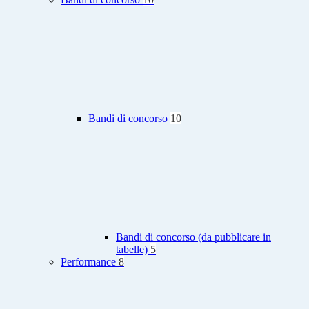
Bandi di concorso
10
Bandi di concorso (da pubblicare in
tabelle)
5
Performance
8