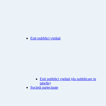
Enti pubblici vigilati
Enti pubblici vigilati (da pubblicare in
tabelle)
Società partecipate