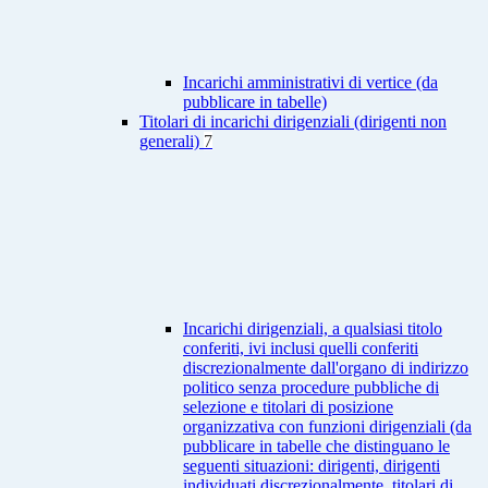
Incarichi amministrativi di vertice (da
pubblicare in tabelle)
Titolari di incarichi dirigenziali (dirigenti non
generali)
7
Incarichi dirigenziali, a qualsiasi titolo
conferiti, ivi inclusi quelli conferiti
discrezionalmente dall'organo di indirizzo
politico senza procedure pubbliche di
selezione e titolari di posizione
organizzativa con funzioni dirigenziali (da
pubblicare in tabelle che distinguano le
seguenti situazioni: dirigenti, dirigenti
individuati discrezionalmente, titolari di