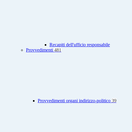
Recapiti dell'ufficio responsabile
Provvedimenti
481
Provvedimenti organi indirizzo-politico
39