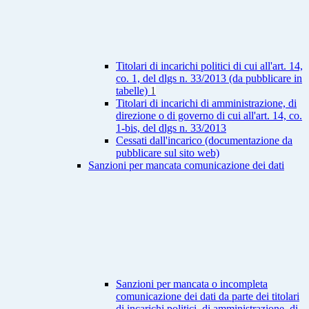
Titolari di incarichi politici di cui all'art. 14,
co. 1, del dlgs n. 33/2013 (da pubblicare in
tabelle)
1
Titolari di incarichi di amministrazione, di
direzione o di governo di cui all'art. 14, co.
1-bis, del dlgs n. 33/2013
Cessati dall'incarico (documentazione da
pubblicare sul sito web)
Sanzioni per mancata comunicazione dei dati
Sanzioni per mancata o incompleta
comunicazione dei dati da parte dei titolari
di incarichi politici, di amministrazione, di