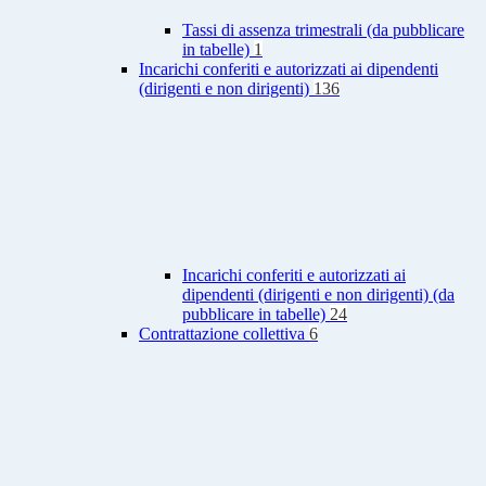
Tassi di assenza trimestrali (da pubblicare
in tabelle)
1
Incarichi conferiti e autorizzati ai dipendenti
(dirigenti e non dirigenti)
136
Incarichi conferiti e autorizzati ai
dipendenti (dirigenti e non dirigenti) (da
pubblicare in tabelle)
24
Contrattazione collettiva
6