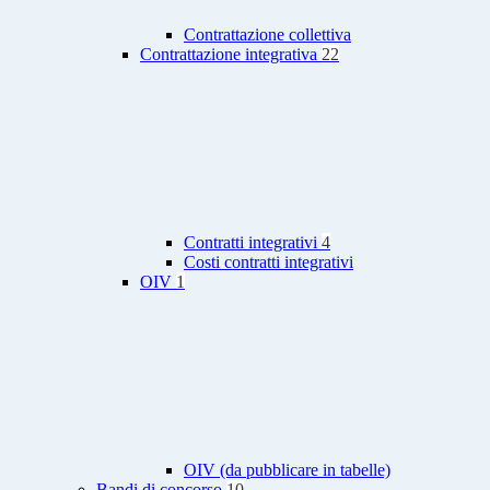
Contrattazione collettiva
Contrattazione integrativa
22
Contratti integrativi
4
Costi contratti integrativi
OIV
1
OIV (da pubblicare in tabelle)
Bandi di concorso
10