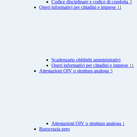
Codice disciplinare e codice di condotta
3
Oneri informativi per cittadini e imprese
11
Scadenzario obblighi amministrativi
Oneri informativi per cittadini e imprese
11
Attestazioni OIV o struttura analoga
3
Attestazioni OIV o struttura analoga
1
Burocrazia zero