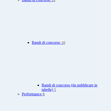
Bandi di concorso
10
Bandi di concorso (da pubblicare in
tabelle)
5
Performance
8