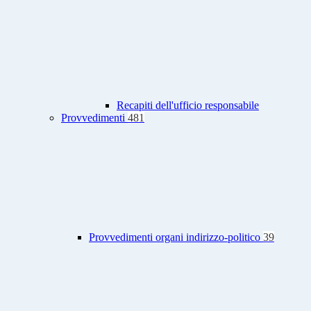
Recapiti dell'ufficio responsabile
Provvedimenti
481
Provvedimenti organi indirizzo-politico
39