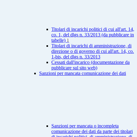
Titolari di incarichi politici di cui all'art. 14,
co. 1, del dlgs n. 33/2013 (da pubblicare in
tabelle)
1
Titolari di incarichi di amministrazione, di
direzione o di governo di cui all'art. 14, co.
1-bis, del dlgs n. 33/2013
Cessati dall'incarico (documentazione da
pubblicare sul sito web)
Sanzioni per mancata comunicazione dei dati
Sanzioni per mancata o incompleta
comunicazione dei dati da parte dei titolari
di incarichi politici, di amministrazione, di