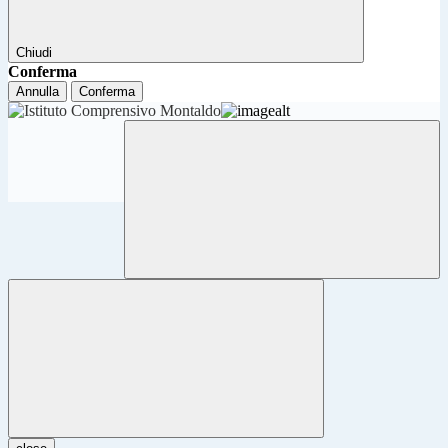
Chiudi
Conferma
Annulla
Conferma