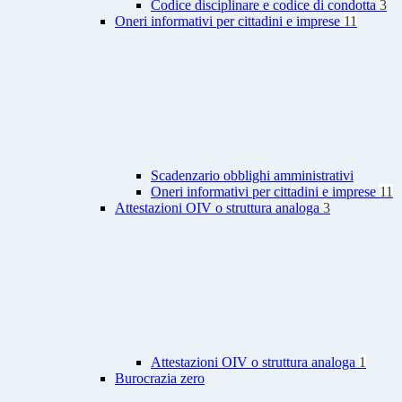
Codice disciplinare e codice di condotta
3
Oneri informativi per cittadini e imprese
11
Scadenzario obblighi amministrativi
Oneri informativi per cittadini e imprese
11
Attestazioni OIV o struttura analoga
3
Attestazioni OIV o struttura analoga
1
Burocrazia zero