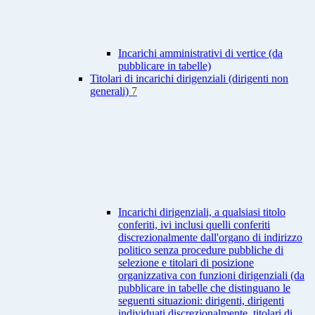
Incarichi amministrativi di vertice (da
pubblicare in tabelle)
Titolari di incarichi dirigenziali (dirigenti non
generali)
7
Incarichi dirigenziali, a qualsiasi titolo
conferiti, ivi inclusi quelli conferiti
discrezionalmente dall'organo di indirizzo
politico senza procedure pubbliche di
selezione e titolari di posizione
organizzativa con funzioni dirigenziali (da
pubblicare in tabelle che distinguano le
seguenti situazioni: dirigenti, dirigenti
individuati discrezionalmente, titolari di