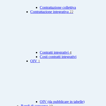
Contrattazione collettiva
Contrattazione integrativa
22
Contratti integrativi
4
Costi contratti integrativi
OIV
1
OIV (da pubblicare in tabelle)
Bandi di concorso
10