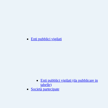
Enti pubblici vigilati
Enti pubblici vigilati (da pubblicare in
tabelle)
Società partecipate