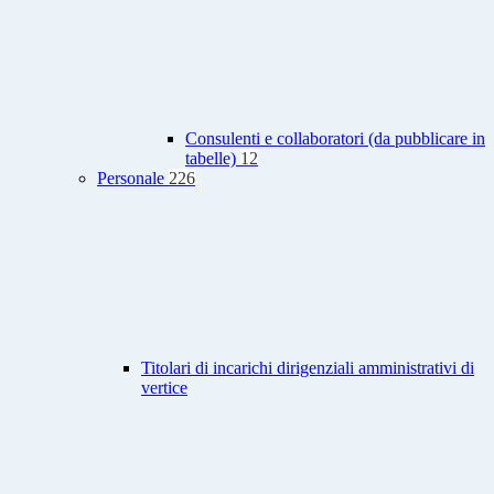
Consulenti e collaboratori (da pubblicare in
tabelle)
12
Personale
226
Titolari di incarichi dirigenziali amministrativi di
vertice