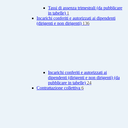
Tassi di assenza trimestrali (da pubblicare
in tabelle)
1
Incarichi conferiti e autorizzati ai dipendenti
(dirigenti e non dirigenti)
136
Incarichi conferiti e autorizzati ai
dipendenti (dirigenti e non dirigenti) (da
pubblicare in tabelle)
24
Contrattazione collettiva
6