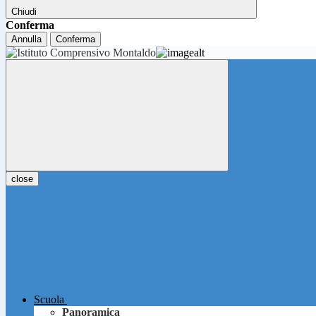
Chiudi
Conferma
Annulla
Conferma
close
Scuola
Panoramica