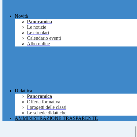
Novità
Panoramica
Le notizie
Le circolari
Calendario eventi
Albo online
Didattica
Panoramica
Offerta formativa
I progetti delle classi
Le schede didattiche
AMMINISTRAZIONE TRASPARENTE