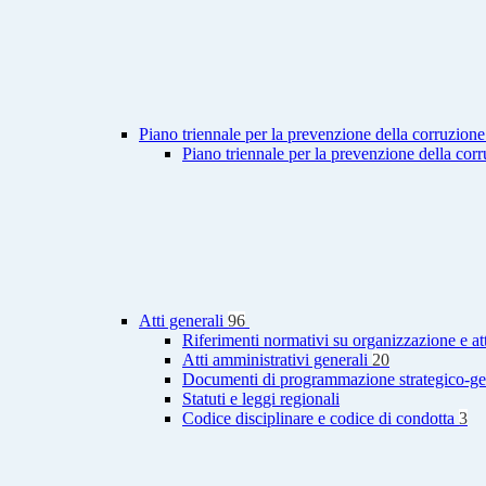
Piano triennale per la prevenzione della corruzione
Piano triennale per la prevenzione della cor
Atti generali
96
Riferimenti normativi su organizzazione e at
Atti amministrativi generali
20
Documenti di programmazione strategico-ge
Statuti e leggi regionali
Codice disciplinare e codice di condotta
3