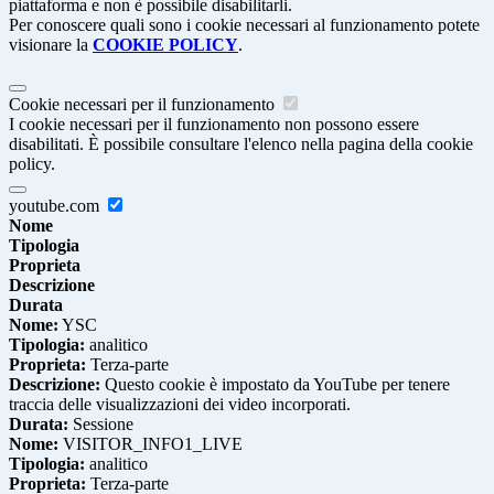
piattaforma e non è possibile disabilitarli.
Per conoscere quali sono i cookie necessari al funzionamento potete
visionare la
COOKIE POLICY
.
Cookie necessari per il funzionamento
I cookie necessari per il funzionamento non possono essere
disabilitati. È possibile consultare l'elenco nella pagina della cookie
policy.
youtube.com
Nome
Tipologia
Proprieta
Descrizione
Durata
Nome:
YSC
Tipologia:
analitico
Proprieta:
Terza-parte
Descrizione:
Questo cookie è impostato da YouTube per tenere
traccia delle visualizzazioni dei video incorporati.
Durata:
Sessione
Nome:
VISITOR_INFO1_LIVE
Tipologia:
analitico
Proprieta:
Terza-parte