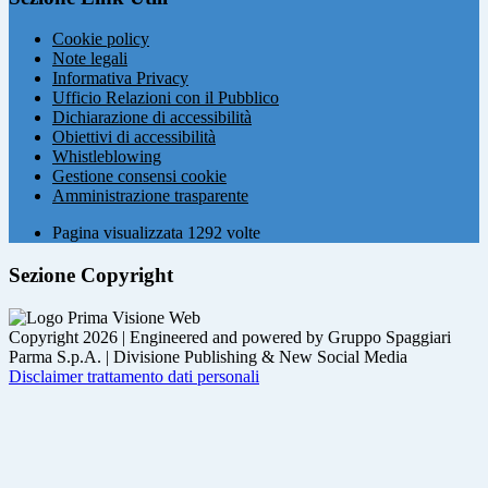
Cookie policy
Note legali
Informativa Privacy
Ufficio Relazioni con il Pubblico
Dichiarazione di accessibilità
Obiettivi di accessibilità
Whistleblowing
Gestione consensi cookie
Amministrazione trasparente
Pagina visualizzata
1292
volte
Sezione Copyright
Copyright 2026 | Engineered and powered by Gruppo Spaggiari
Parma S.p.A. | Divisione Publishing & New Social Media
Disclaimer trattamento dati personali