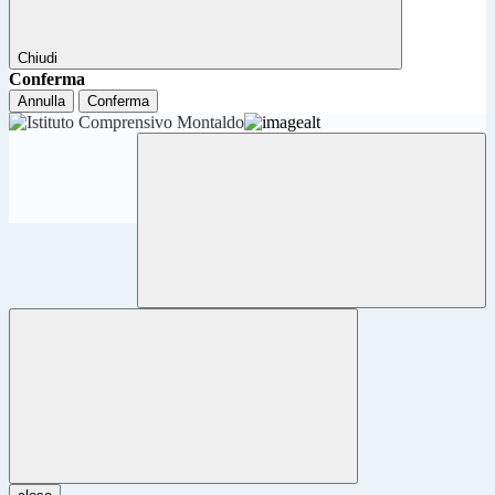
Chiudi
Conferma
Annulla
Conferma