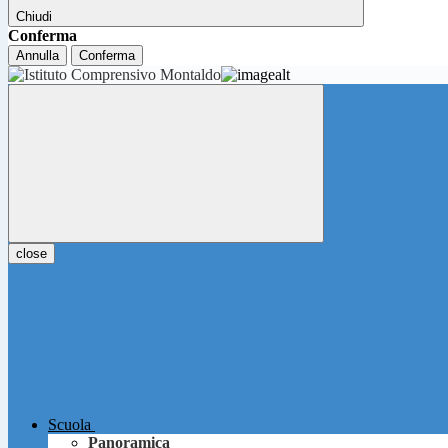
Chiudi
Conferma
Annulla
Conferma
close
Scuola
Panoramica