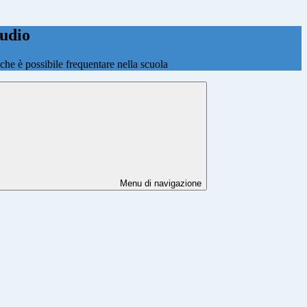
tudio
o che è possibile frequentare nella scuola
Menu di navigazione