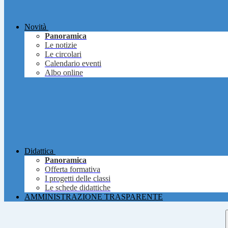
Novità
Panoramica
Le notizie
Le circolari
Calendario eventi
Albo online
Didattica
Panoramica
Offerta formativa
I progetti delle classi
Le schede didattiche
AMMINISTRAZIONE TRASPARENTE