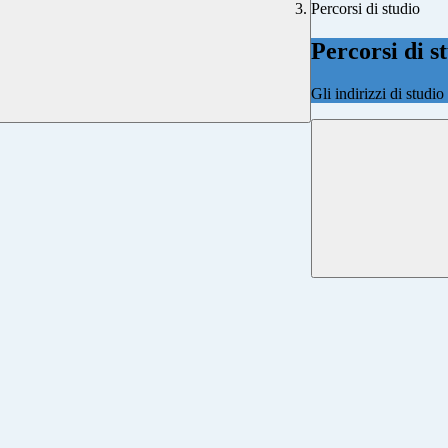
Percorsi di studio
Percorsi di s
Gli indirizzi di studi