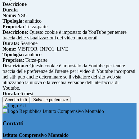
Descrizione
Durata
Nome:
YSC
Tipologia:
analitico
Proprieta:
Terza-parte
Descrizione:
Questo cookie è impostato da YouTube per tenere
traccia delle visualizzazioni dei video incorporati.
Durata:
Sessione
Nome:
VISITOR_INFO1_LIVE
Tipologia:
analitico
Proprieta:
Terza-parte
Descrizione:
Questo cookie è impostato da Youtube per tenere
traccia delle preferenze dell'utente per i video di Youtube incorporati
nei siti; può anche determinare se il visitatore del sito web sta
utilizzando la nuova o la vecchia versione dell'interfaccia di
Youtube.
Durata:
6 mesi
Accetta tutti
Salva le preferenze
Istituto Comprensivo Montaldo
Contatti
Istituto Comprensivo Montaldo