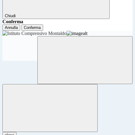
Chiudi
Conferma
Annulla
Conferma