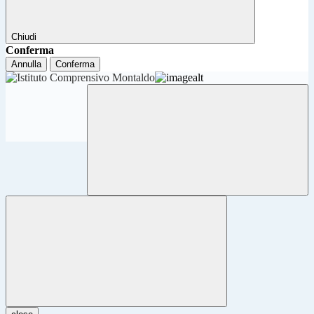
Chiudi
Conferma
Annulla
Conferma