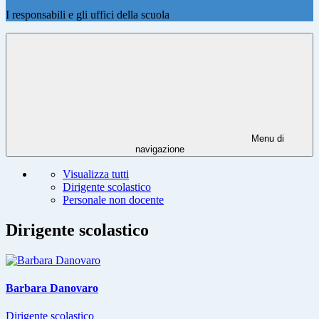
I responsabili e gli uffici della scuola
Menu di
navigazione
Visualizza tutti
Dirigente scolastico
Personale non docente
Dirigente scolastico
Barbara Danovaro
Dirigente scolastico