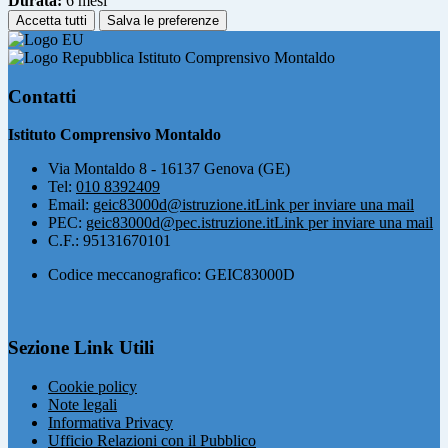
Durata:
6 mesi
Accetta tutti
Salva le preferenze
Istituto Comprensivo Montaldo
Contatti
Istituto Comprensivo Montaldo
Via Montaldo 8 - 16137 Genova (GE)
Tel:
010 8392409
Email:
geic83000d@istruzione.it
Link per inviare una mail
PEC:
geic83000d@pec.istruzione.it
Link per inviare una mail
C.F.: 95131670101
Codice meccanografico: GEIC83000D
Sezione Link Utili
Cookie policy
Note legali
Informativa Privacy
Ufficio Relazioni con il Pubblico