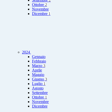
Settembre
2
Ottobre
2
Novembre
Dicembre
1
2024
Gennaio
Febbraio
Marzo
3
Aprile
Maggio
Giugno
3
Luglio
1
Agosto
Settembre
Ottobre
1
Novembre
Dicembre