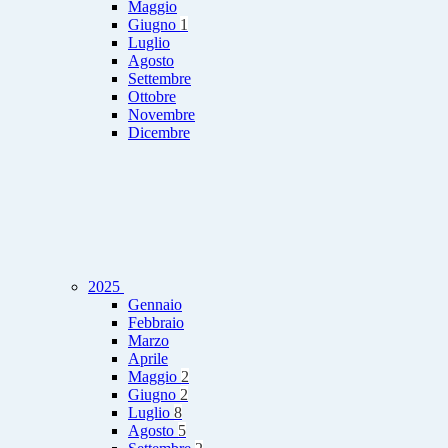
Maggio
Giugno
1
Luglio
Agosto
Settembre
Ottobre
Novembre
Dicembre
2025
Gennaio
Febbraio
Marzo
Aprile
Maggio
2
Giugno
2
Luglio
8
Agosto
5