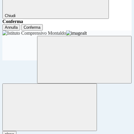
Chiudi
Conferma
Annulla
Conferma