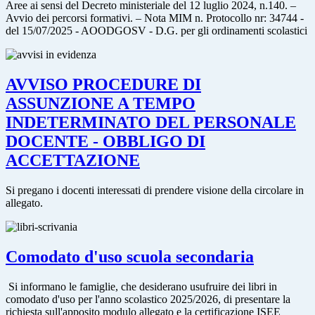
Aree ai sensi del Decreto ministeriale del 12 luglio 2024, n.140. –
Avvio dei percorsi formativi. – Nota MIM n. Protocollo nr: 34744 -
del 15/07/2025 - AOODGOSV - D.G. per gli ordinamenti scolastici
AVVISO PROCEDURE DI
ASSUNZIONE A TEMPO
INDETERMINATO DEL PERSONALE
DOCENTE - OBBLIGO DI
ACCETTAZIONE
Si pregano i docenti interessati di prendere visione della circolare in
allegato.
Comodato d'uso scuola secondaria
Si informano le famiglie, che desiderano usufruire dei libri in
comodato d'uso per l'anno scolastico 2025/2026, di presentare la
richiesta sull'apposito modulo allegato e la certificazione ISEE