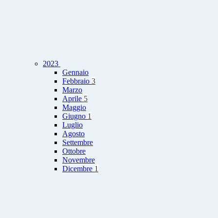
2023
Gennaio
Febbraio
3
Marzo
Aprile
5
Maggio
Giugno
1
Luglio
Agosto
Settembre
Ottobre
Novembre
Dicembre
1