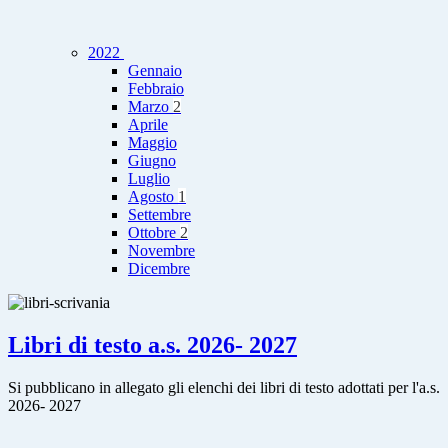
2022
Gennaio
Febbraio
Marzo
2
Aprile
Maggio
Giugno
Luglio
Agosto
1
Settembre
Ottobre
2
Novembre
Dicembre
Libri di testo a.s. 2026- 2027
Si pubblicano in allegato gli elenchi dei libri di testo adottati per l'a.s.
2026- 2027