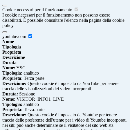
Cookie necessari per il funzionamento
I cookie necessari per il funzionamento non possono essere
disabilitati. È possibile consultare l'elenco nella pagina della cookie
policy.
youtube.com
Nome
Tipologia
Proprieta
Descrizione
Durata
Nome:
YSC
Tipologia:
analitico
Proprieta:
Terza-parte
Descrizione:
Questo cookie è impostato da YouTube per tenere
traccia delle visualizzazioni dei video incorporati.
Durata:
Sessione
Nome:
VISITOR_INFO1_LIVE
Tipologia:
analitico
Proprieta:
Terza-parte
Descrizione:
Questo cookie è impostato da Youtube per tenere
traccia delle preferenze dell'utente per i video di Youtube incorporati
nei siti; può anche determinare se il visitatore del sito web sta