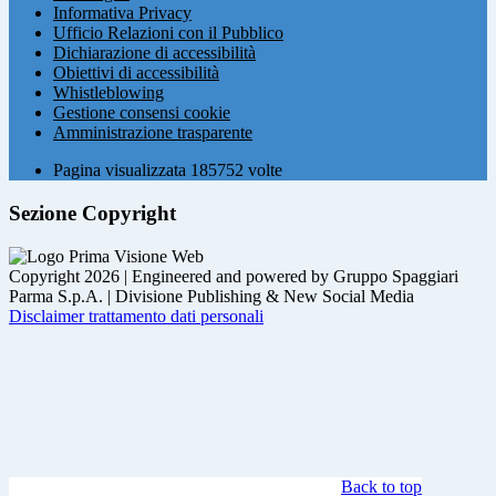
Informativa Privacy
Ufficio Relazioni con il Pubblico
Dichiarazione di accessibilità
Obiettivi di accessibilità
Whistleblowing
Gestione consensi cookie
Amministrazione trasparente
Pagina visualizzata
185752
volte
Sezione Copyright
Copyright 2026 | Engineered and powered by Gruppo Spaggiari
Parma S.p.A. | Divisione Publishing & New Social Media
Disclaimer trattamento dati personali
Back to top