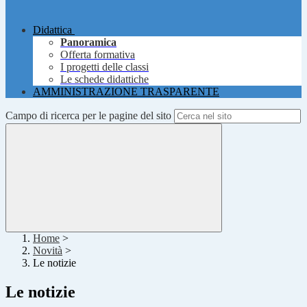
Didattica
Panoramica
Offerta formativa
I progetti delle classi
Le schede didattiche
AMMINISTRAZIONE TRASPARENTE
Campo di ricerca per le pagine del sito
Home
>
Novità
>
Le notizie
Le notizie