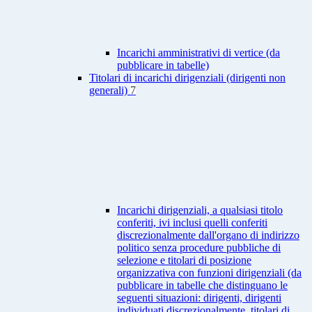
Incarichi amministrativi di vertice (da
pubblicare in tabelle)
Titolari di incarichi dirigenziali (dirigenti non
generali)
7
Incarichi dirigenziali, a qualsiasi titolo
conferiti, ivi inclusi quelli conferiti
discrezionalmente dall'organo di indirizzo
politico senza procedure pubbliche di
selezione e titolari di posizione
organizzativa con funzioni dirigenziali (da
pubblicare in tabelle che distinguano le
seguenti situazioni: dirigenti, dirigenti
individuati discrezionalmente, titolari di