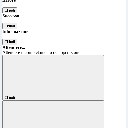
Errore
Chiudi
Successo
Chiudi
Informazione
Chiudi
Attendere...
Attendere il completamento dell'operazione...
Chiudi