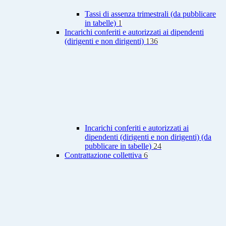
Tassi di assenza trimestrali (da pubblicare
in tabelle)
1
Incarichi conferiti e autorizzati ai dipendenti
(dirigenti e non dirigenti)
136
Incarichi conferiti e autorizzati ai
dipendenti (dirigenti e non dirigenti) (da
pubblicare in tabelle)
24
Contrattazione collettiva
6