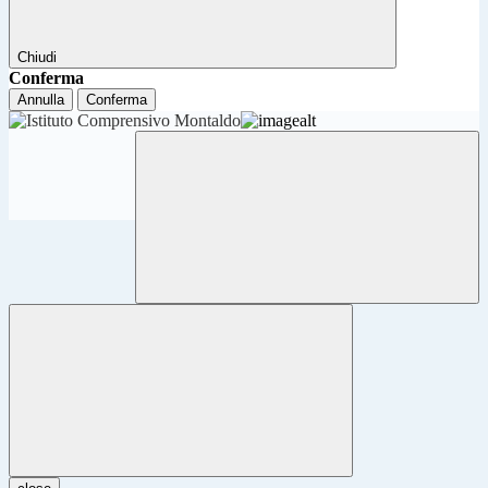
Chiudi
Conferma
Annulla
Conferma