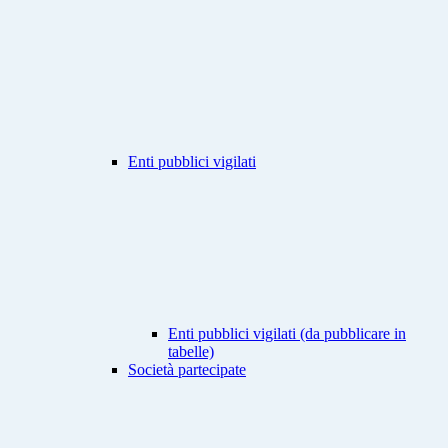
Enti pubblici vigilati
Enti pubblici vigilati (da pubblicare in
tabelle)
Società partecipate