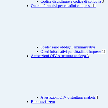
Codice disciplinare e codice di condotta
3
Oneri informativi per cittadini e imprese
11
Scadenzario obblighi amministrativi
Oneri informativi per cittadini e imprese
11
Attestazioni OIV o struttura analoga
3
Attestazioni OIV o struttura analoga
1
Burocrazia zero