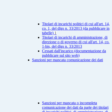
Titolari di incarichi politici di cui all'art. 14,
co. 1, del dlgs n. 33/2013 (da pubblicare in
tabelle)
1
Titolari di incarichi di amministrazione, di
direzione o di governo di cui all'art. 14, co.
1-bis, del dlgs n. 33/2013
Cessati dall'incarico (documentazione da
pubblicare sul sito web)
Sanzioni per mancata comunicazione dei dati
Sanzioni per mancata o incompleta
comunicazione dei dati da parte dei titolari
di incarichi politici, di amministrazione, di