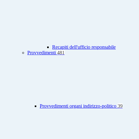
Recapiti dell'ufficio responsabile
Provvedimenti
481
Provvedimenti organi indirizzo-politico
39