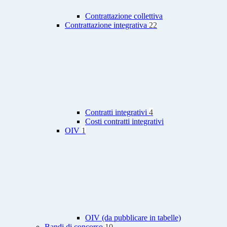
Contrattazione collettiva
Contrattazione integrativa
22
Contratti integrativi
4
Costi contratti integrativi
OIV
1
OIV (da pubblicare in tabelle)
Bandi di concorso
10