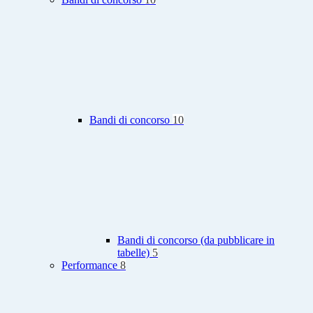
Bandi di concorso
10
Bandi di concorso (da pubblicare in
tabelle)
5
Performance
8