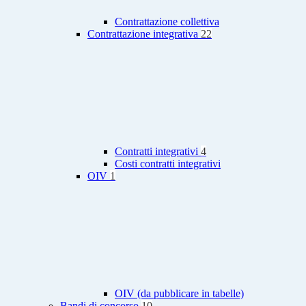
Contrattazione collettiva
Contrattazione integrativa
22
Contratti integrativi
4
Costi contratti integrativi
OIV
1
OIV (da pubblicare in tabelle)
Bandi di concorso
10