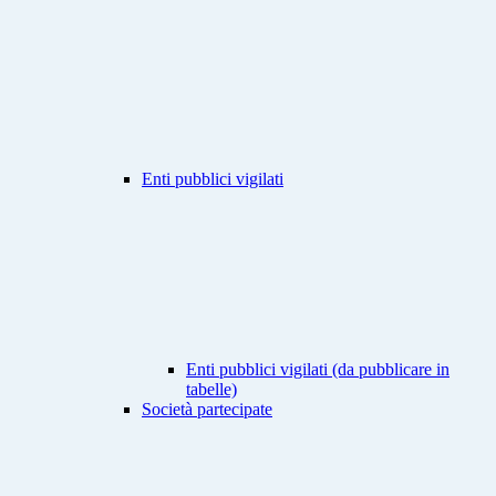
Enti pubblici vigilati
Enti pubblici vigilati (da pubblicare in
tabelle)
Società partecipate