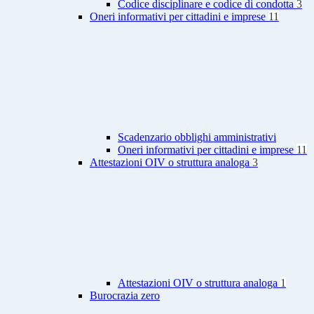
Codice disciplinare e codice di condotta
3
Oneri informativi per cittadini e imprese
11
Scadenzario obblighi amministrativi
Oneri informativi per cittadini e imprese
11
Attestazioni OIV o struttura analoga
3
Attestazioni OIV o struttura analoga
1
Burocrazia zero