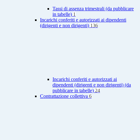
Tassi di assenza trimestrali (da pubblicare
in tabelle)
1
Incarichi conferiti e autorizzati ai dipendenti
(dirigenti e non dirigenti)
136
Incarichi conferiti e autorizzati ai
dipendenti (dirigenti e non dirigenti) (da
pubblicare in tabelle)
24
Contrattazione collettiva
6