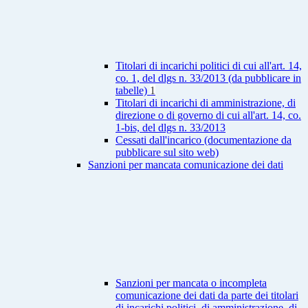
Titolari di incarichi politici di cui all'art. 14,
co. 1, del dlgs n. 33/2013 (da pubblicare in
tabelle)
1
Titolari di incarichi di amministrazione, di
direzione o di governo di cui all'art. 14, co.
1-bis, del dlgs n. 33/2013
Cessati dall'incarico (documentazione da
pubblicare sul sito web)
Sanzioni per mancata comunicazione dei dati
Sanzioni per mancata o incompleta
comunicazione dei dati da parte dei titolari
di incarichi politici, di amministrazione, di