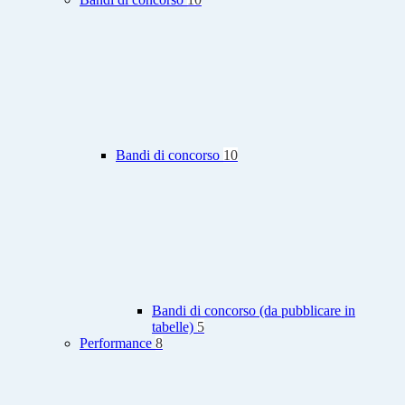
Bandi di concorso
10
Bandi di concorso (da pubblicare in
tabelle)
5
Performance
8