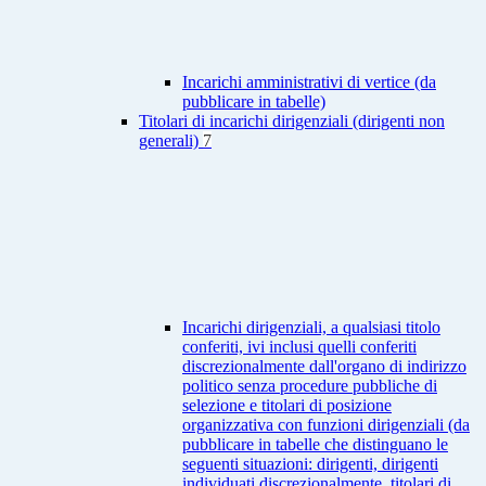
Incarichi amministrativi di vertice (da
pubblicare in tabelle)
Titolari di incarichi dirigenziali (dirigenti non
generali)
7
Incarichi dirigenziali, a qualsiasi titolo
conferiti, ivi inclusi quelli conferiti
discrezionalmente dall'organo di indirizzo
politico senza procedure pubbliche di
selezione e titolari di posizione
organizzativa con funzioni dirigenziali (da
pubblicare in tabelle che distinguano le
seguenti situazioni: dirigenti, dirigenti
individuati discrezionalmente, titolari di