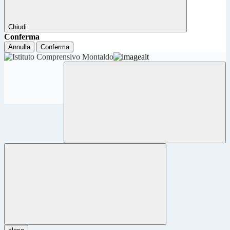
Chiudi
Conferma
Annulla
Conferma