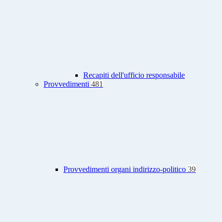
Recapiti dell'ufficio responsabile
Provvedimenti
481
Provvedimenti organi indirizzo-politico
39