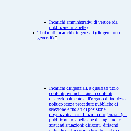
Incarichi amministrativi di vertice (da
pubblicare in tabelle)
Titolari di incarichi dirigenziali (dirigenti non
generali)
7
Incarichi dirigenziali, a qualsiasi titolo
conferiti, ivi inclusi quelli conferiti
discrezionalmente dall'organo di indirizzo
politico senza procedure pubbliche di
selezione e titolari di posizione
organizzativa con funzioni dirigenziali (da
pubblicare in tabelle che distinguano le
seguenti situazioni: dirigenti, dirigenti
individuati discrezionalmente, titolari di