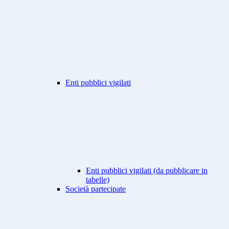
Enti pubblici vigilati
Enti pubblici vigilati (da pubblicare in
tabelle)
Società partecipate