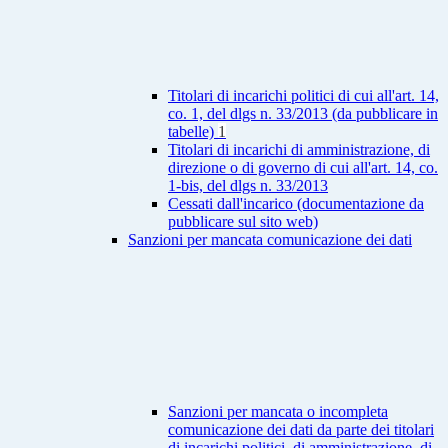
Titolari di incarichi politici di cui all'art. 14,
co. 1, del dlgs n. 33/2013 (da pubblicare in
tabelle)
1
Titolari di incarichi di amministrazione, di
direzione o di governo di cui all'art. 14, co.
1-bis, del dlgs n. 33/2013
Cessati dall'incarico (documentazione da
pubblicare sul sito web)
Sanzioni per mancata comunicazione dei dati
Sanzioni per mancata o incompleta
comunicazione dei dati da parte dei titolari
di incarichi politici, di amministrazione, di