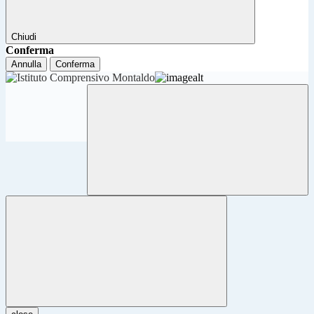
Chiudi
Conferma
Annulla
Conferma