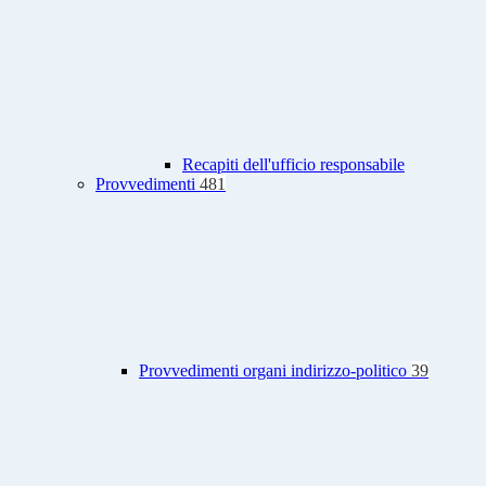
Recapiti dell'ufficio responsabile
Provvedimenti
481
Provvedimenti organi indirizzo-politico
39