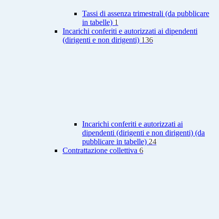
Tassi di assenza trimestrali (da pubblicare
in tabelle)
1
Incarichi conferiti e autorizzati ai dipendenti
(dirigenti e non dirigenti)
136
Incarichi conferiti e autorizzati ai
dipendenti (dirigenti e non dirigenti) (da
pubblicare in tabelle)
24
Contrattazione collettiva
6