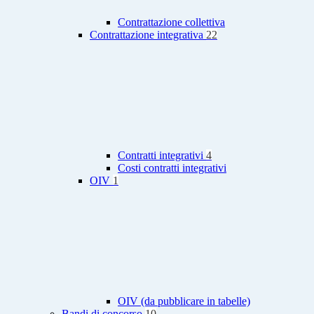
Contrattazione collettiva
Contrattazione integrativa
22
Contratti integrativi
4
Costi contratti integrativi
OIV
1
OIV (da pubblicare in tabelle)
Bandi di concorso
10