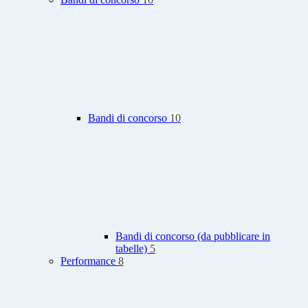
Bandi di concorso
10
Bandi di concorso (da pubblicare in
tabelle)
5
Performance
8