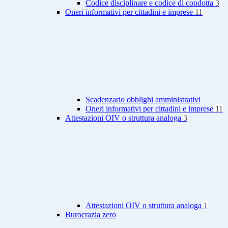
Codice disciplinare e codice di condotta
3
Oneri informativi per cittadini e imprese
11
Scadenzario obblighi amministrativi
Oneri informativi per cittadini e imprese
11
Attestazioni OIV o struttura analoga
3
Attestazioni OIV o struttura analoga
1
Burocrazia zero