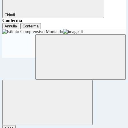
Chiudi
Conferma
Annulla
Conferma