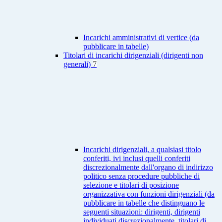
Incarichi amministrativi di vertice (da
pubblicare in tabelle)
Titolari di incarichi dirigenziali (dirigenti non
generali)
7
Incarichi dirigenziali, a qualsiasi titolo
conferiti, ivi inclusi quelli conferiti
discrezionalmente dall'organo di indirizzo
politico senza procedure pubbliche di
selezione e titolari di posizione
organizzativa con funzioni dirigenziali (da
pubblicare in tabelle che distinguano le
seguenti situazioni: dirigenti, dirigenti
individuati discrezionalmente, titolari di