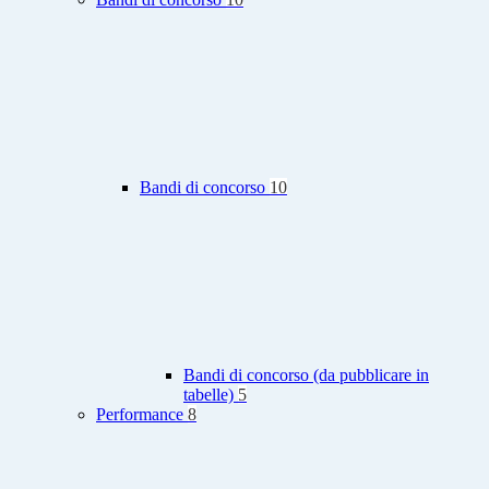
Bandi di concorso
10
Bandi di concorso (da pubblicare in
tabelle)
5
Performance
8