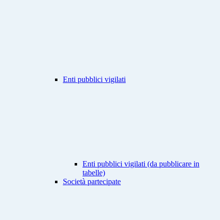
Enti pubblici vigilati
Enti pubblici vigilati (da pubblicare in
tabelle)
Società partecipate