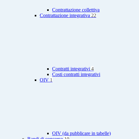
Contrattazione collettiva
Contrattazione integrativa
22
Contratti integrativi
4
Costi contratti integrativi
OIV
1
OIV (da pubblicare in tabelle)
Bandi di concorso
10