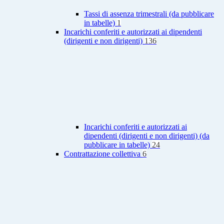
Tassi di assenza trimestrali (da pubblicare
in tabelle)
1
Incarichi conferiti e autorizzati ai dipendenti
(dirigenti e non dirigenti)
136
Incarichi conferiti e autorizzati ai
dipendenti (dirigenti e non dirigenti) (da
pubblicare in tabelle)
24
Contrattazione collettiva
6