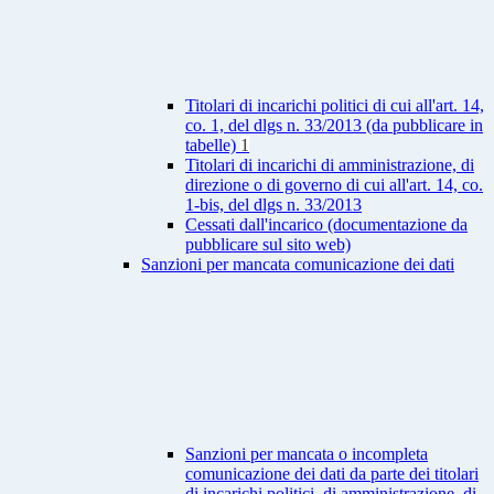
Titolari di incarichi politici di cui all'art. 14,
co. 1, del dlgs n. 33/2013 (da pubblicare in
tabelle)
1
Titolari di incarichi di amministrazione, di
direzione o di governo di cui all'art. 14, co.
1-bis, del dlgs n. 33/2013
Cessati dall'incarico (documentazione da
pubblicare sul sito web)
Sanzioni per mancata comunicazione dei dati
Sanzioni per mancata o incompleta
comunicazione dei dati da parte dei titolari
di incarichi politici, di amministrazione, di