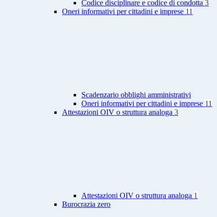
Codice disciplinare e codice di condotta
3
Oneri informativi per cittadini e imprese
11
Scadenzario obblighi amministrativi
Oneri informativi per cittadini e imprese
11
Attestazioni OIV o struttura analoga
3
Attestazioni OIV o struttura analoga
1
Burocrazia zero