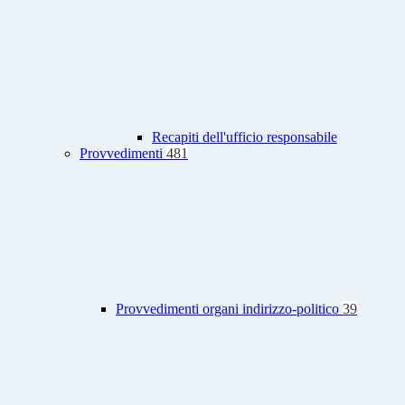
Recapiti dell'ufficio responsabile
Provvedimenti
481
Provvedimenti organi indirizzo-politico
39