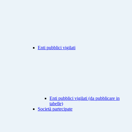
Enti pubblici vigilati
Enti pubblici vigilati (da pubblicare in
tabelle)
Società partecipate