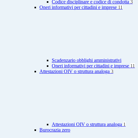
Codice disciplinare e codice di condotta
3
Oneri informativi per cittadini e imprese
11
Scadenzario obblighi amministrativi
Oneri informativi per cittadini e imprese
11
Attestazioni OIV o struttura analoga
3
Attestazioni OIV o struttura analoga
1
Burocrazia zero