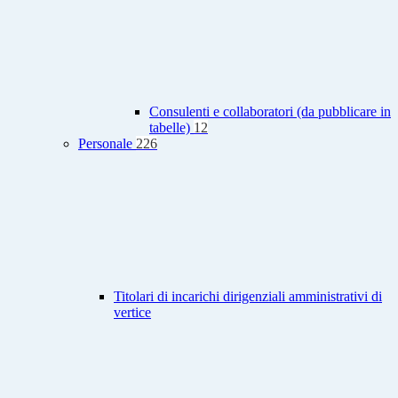
Consulenti e collaboratori (da pubblicare in
tabelle)
12
Personale
226
Titolari di incarichi dirigenziali amministrativi di
vertice