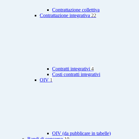
Contrattazione collettiva
Contrattazione integrativa
22
Contratti integrativi
4
Costi contratti integrativi
OIV
1
OIV (da pubblicare in tabelle)
Bandi di concorso
10