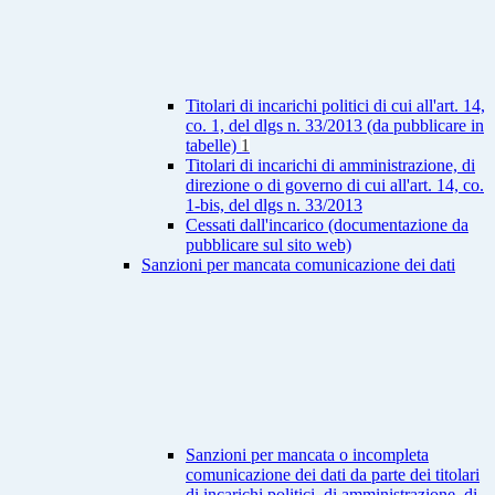
Titolari di incarichi politici di cui all'art. 14,
co. 1, del dlgs n. 33/2013 (da pubblicare in
tabelle)
1
Titolari di incarichi di amministrazione, di
direzione o di governo di cui all'art. 14, co.
1-bis, del dlgs n. 33/2013
Cessati dall'incarico (documentazione da
pubblicare sul sito web)
Sanzioni per mancata comunicazione dei dati
Sanzioni per mancata o incompleta
comunicazione dei dati da parte dei titolari
di incarichi politici, di amministrazione, di