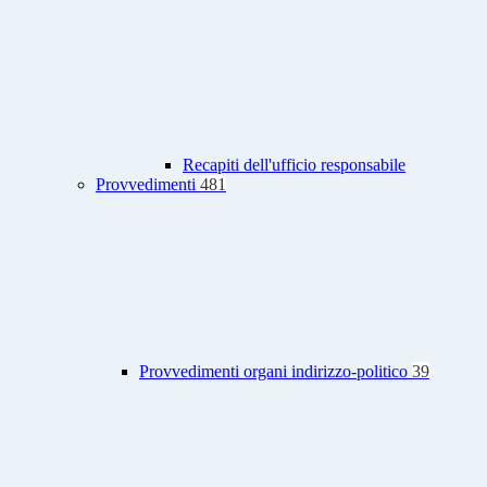
Recapiti dell'ufficio responsabile
Provvedimenti
481
Provvedimenti organi indirizzo-politico
39