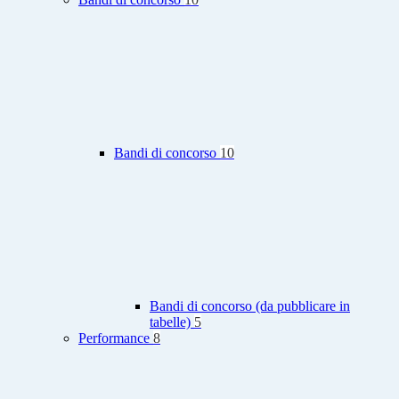
Bandi di concorso
10
Bandi di concorso (da pubblicare in
tabelle)
5
Performance
8