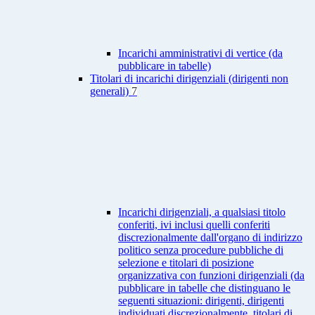
Incarichi amministrativi di vertice (da
pubblicare in tabelle)
Titolari di incarichi dirigenziali (dirigenti non
generali)
7
Incarichi dirigenziali, a qualsiasi titolo
conferiti, ivi inclusi quelli conferiti
discrezionalmente dall'organo di indirizzo
politico senza procedure pubbliche di
selezione e titolari di posizione
organizzativa con funzioni dirigenziali (da
pubblicare in tabelle che distinguano le
seguenti situazioni: dirigenti, dirigenti
individuati discrezionalmente, titolari di