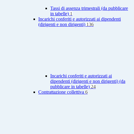
Tassi di assenza trimestrali (da pubblicare
in tabelle)
1
Incarichi conferiti e autorizzati ai dipendenti
(dirigenti e non dirigenti)
136
Incarichi conferiti e autorizzati ai
dipendenti (dirigenti e non dirigenti) (da
pubblicare in tabelle)
24
Contrattazione collettiva
6