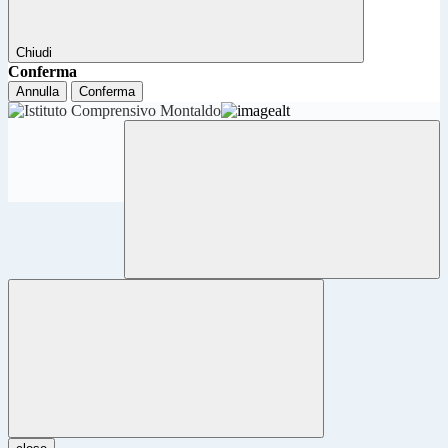
Chiudi
Conferma
Annulla
Conferma