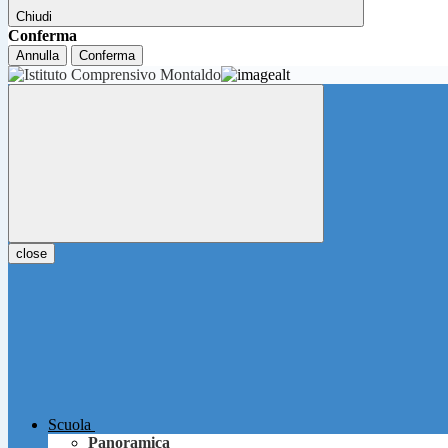
Chiudi
Conferma
Annulla
Conferma
close
Scuola
Panoramica