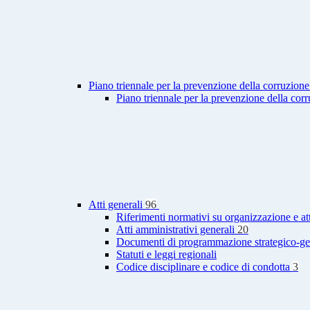
Piano triennale per la prevenzione della corruzione
Piano triennale per la prevenzione della cor
Atti generali
96
Riferimenti normativi su organizzazione e at
Atti amministrativi generali
20
Documenti di programmazione strategico-ge
Statuti e leggi regionali
Codice disciplinare e codice di condotta
3