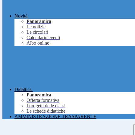
Novità
Panoramica
Le notizie
Le circolari
Calendario eventi
Albo online
Didattica
Panoramica
Offerta formativa
I progetti delle classi
Le schede didattiche
AMMINISTRAZIONE TRASPARENTE