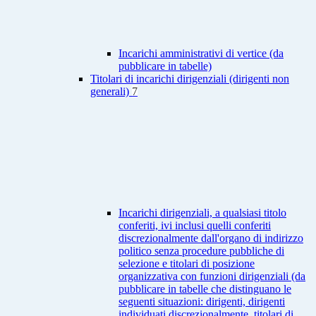
Incarichi amministrativi di vertice (da
pubblicare in tabelle)
Titolari di incarichi dirigenziali (dirigenti non
generali)
7
Incarichi dirigenziali, a qualsiasi titolo
conferiti, ivi inclusi quelli conferiti
discrezionalmente dall'organo di indirizzo
politico senza procedure pubbliche di
selezione e titolari di posizione
organizzativa con funzioni dirigenziali (da
pubblicare in tabelle che distinguano le
seguenti situazioni: dirigenti, dirigenti
individuati discrezionalmente, titolari di