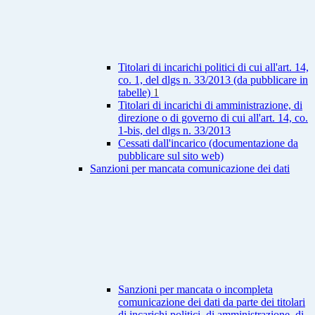
Titolari di incarichi politici di cui all'art. 14,
co. 1, del dlgs n. 33/2013 (da pubblicare in
tabelle)
1
Titolari di incarichi di amministrazione, di
direzione o di governo di cui all'art. 14, co.
1-bis, del dlgs n. 33/2013
Cessati dall'incarico (documentazione da
pubblicare sul sito web)
Sanzioni per mancata comunicazione dei dati
Sanzioni per mancata o incompleta
comunicazione dei dati da parte dei titolari
di incarichi politici, di amministrazione, di