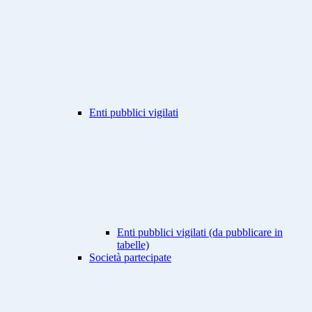
Enti pubblici vigilati
Enti pubblici vigilati (da pubblicare in
tabelle)
Società partecipate