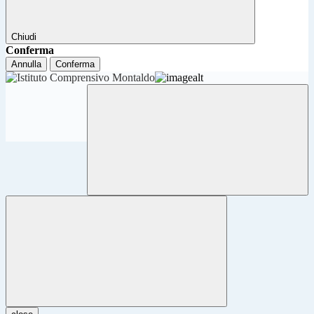
Chiudi
Conferma
Annulla
Conferma