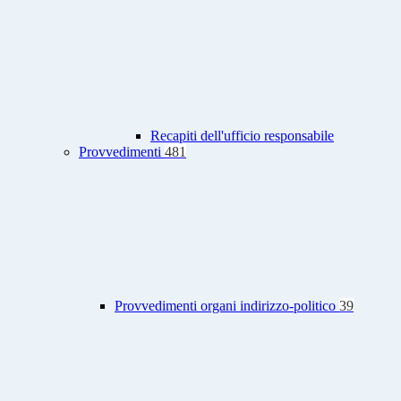
Recapiti dell'ufficio responsabile
Provvedimenti
481
Provvedimenti organi indirizzo-politico
39