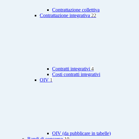
Contrattazione collettiva
Contrattazione integrativa
22
Contratti integrativi
4
Costi contratti integrativi
OIV
1
OIV (da pubblicare in tabelle)
Bandi di concorso
10