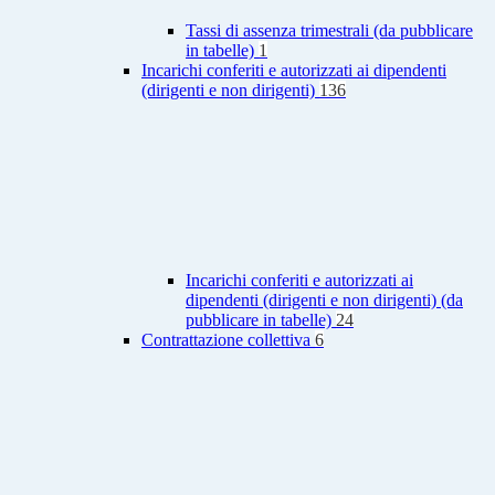
Tassi di assenza trimestrali (da pubblicare
in tabelle)
1
Incarichi conferiti e autorizzati ai dipendenti
(dirigenti e non dirigenti)
136
Incarichi conferiti e autorizzati ai
dipendenti (dirigenti e non dirigenti) (da
pubblicare in tabelle)
24
Contrattazione collettiva
6