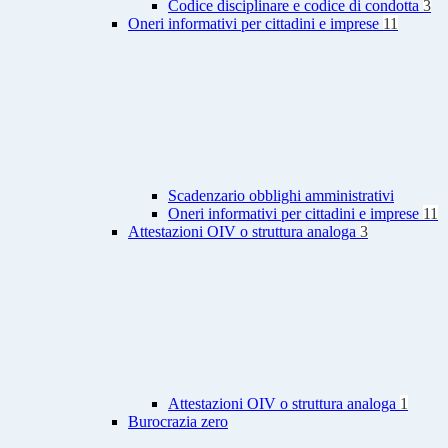
Codice disciplinare e codice di condotta
3
Oneri informativi per cittadini e imprese
11
Scadenzario obblighi amministrativi
Oneri informativi per cittadini e imprese
11
Attestazioni OIV o struttura analoga
3
Attestazioni OIV o struttura analoga
1
Burocrazia zero