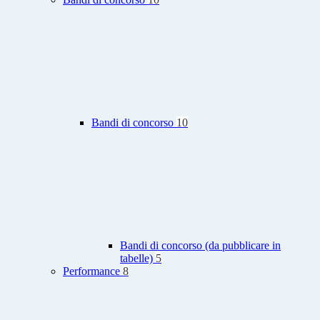
Bandi di concorso
10
Bandi di concorso (da pubblicare in
tabelle)
5
Performance
8