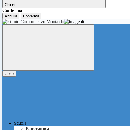
Chiudi
Conferma
Annulla
Conferma
close
Scuola
Panoramica