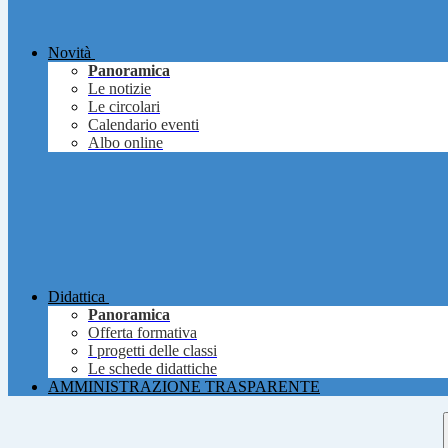
Novità
Panoramica
Le notizie
Le circolari
Calendario eventi
Albo online
Didattica
Panoramica
Offerta formativa
I progetti delle classi
Le schede didattiche
AMMINISTRAZIONE TRASPARENTE