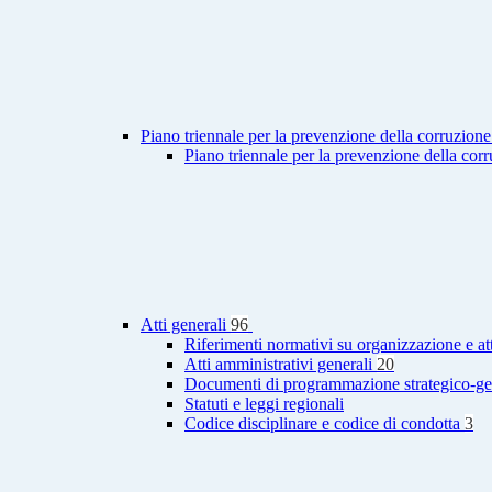
Piano triennale per la prevenzione della corruzione
Piano triennale per la prevenzione della cor
Atti generali
96
Riferimenti normativi su organizzazione e at
Atti amministrativi generali
20
Documenti di programmazione strategico-ge
Statuti e leggi regionali
Codice disciplinare e codice di condotta
3