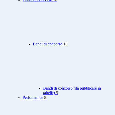
Bandi di concorso
10
Bandi di concorso (da pubblicare in
tabelle)
5
Performance
8