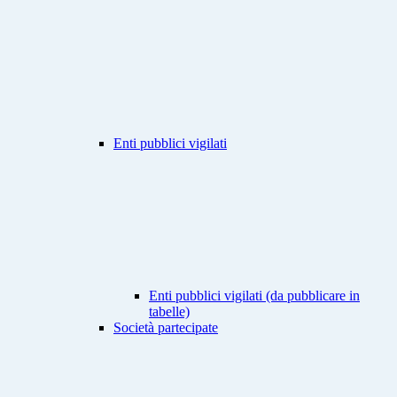
Enti pubblici vigilati
Enti pubblici vigilati (da pubblicare in
tabelle)
Società partecipate