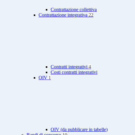
Contrattazione collettiva
Contrattazione integrativa
22
Contratti integrativi
4
Costi contratti integrativi
OIV
1
OIV (da pubblicare in tabelle)
Bandi di concorso
10