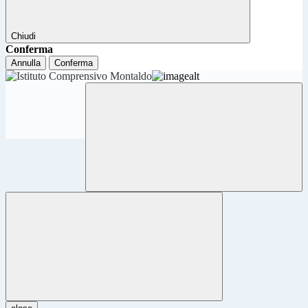
Chiudi
Conferma
Annulla
Conferma