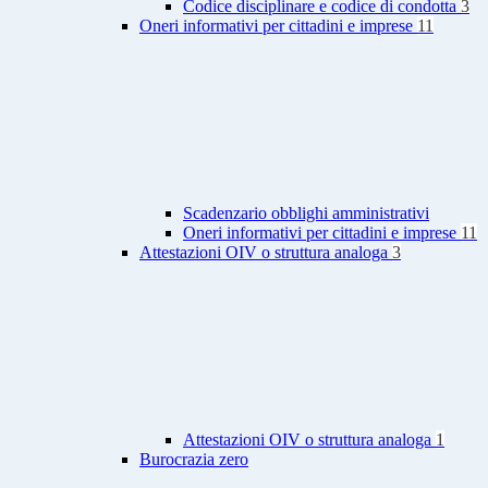
Codice disciplinare e codice di condotta
3
Oneri informativi per cittadini e imprese
11
Scadenzario obblighi amministrativi
Oneri informativi per cittadini e imprese
11
Attestazioni OIV o struttura analoga
3
Attestazioni OIV o struttura analoga
1
Burocrazia zero