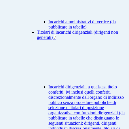
Incarichi amministrativi di vertice (da
pubblicare in tabelle)
Titolari di incarichi dirigenziali (dirigenti non
generali)
7
Incarichi dirigenziali, a qualsiasi titolo
conferiti, ivi inclusi quelli conferiti
discrezionalmente dall'organo di indirizzo
politico senza procedure pubbliche di
selezione e titolari di posizione
organizzativa con funzioni dirigenziali (da
pubblicare in tabelle che distinguano le
seguenti situazioni: dirigenti, dirigenti
individuati discrezionalmente, titolari di