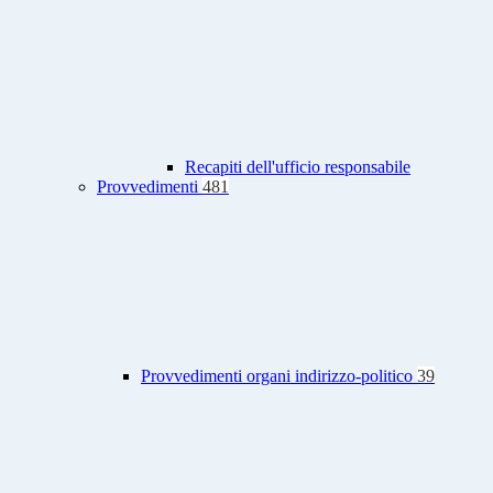
Recapiti dell'ufficio responsabile
Provvedimenti
481
Provvedimenti organi indirizzo-politico
39