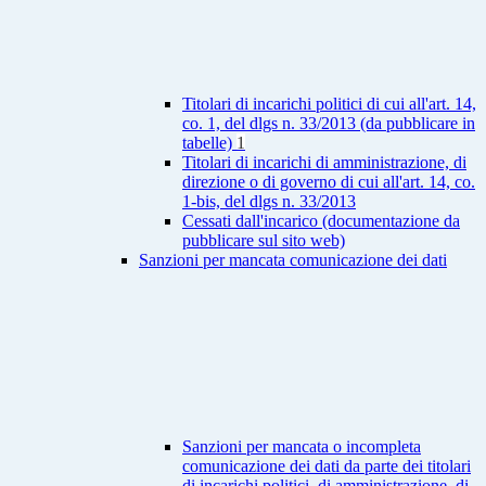
Titolari di incarichi politici di cui all'art. 14,
co. 1, del dlgs n. 33/2013 (da pubblicare in
tabelle)
1
Titolari di incarichi di amministrazione, di
direzione o di governo di cui all'art. 14, co.
1-bis, del dlgs n. 33/2013
Cessati dall'incarico (documentazione da
pubblicare sul sito web)
Sanzioni per mancata comunicazione dei dati
Sanzioni per mancata o incompleta
comunicazione dei dati da parte dei titolari
di incarichi politici, di amministrazione, di