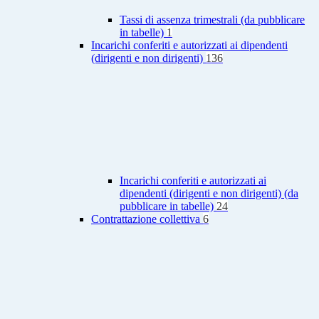
Tassi di assenza trimestrali (da pubblicare
in tabelle)
1
Incarichi conferiti e autorizzati ai dipendenti
(dirigenti e non dirigenti)
136
Incarichi conferiti e autorizzati ai
dipendenti (dirigenti e non dirigenti) (da
pubblicare in tabelle)
24
Contrattazione collettiva
6