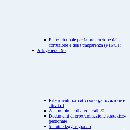
Piano triennale per la prevenzione della
corruzione e della trasparenza (PTPCT)
Atti generali
96
Riferimenti normativi su organizzazione e
attività
1
Atti amministrativi generali
20
Documenti di programmazione strategico-
gestionale
Statuti e leggi regionali