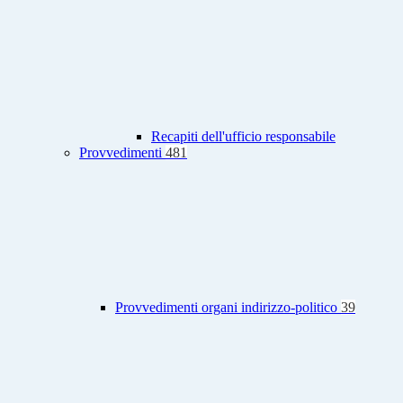
Recapiti dell'ufficio responsabile
Provvedimenti
481
Provvedimenti organi indirizzo-politico
39