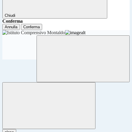
Chiudi
Conferma
Annulla
Conferma