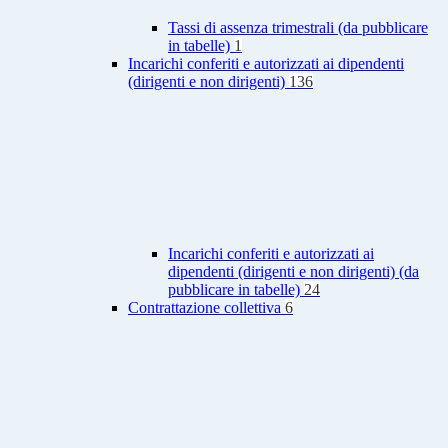
Tassi di assenza trimestrali (da pubblicare
in tabelle)
1
Incarichi conferiti e autorizzati ai dipendenti
(dirigenti e non dirigenti)
136
Incarichi conferiti e autorizzati ai
dipendenti (dirigenti e non dirigenti) (da
pubblicare in tabelle)
24
Contrattazione collettiva
6