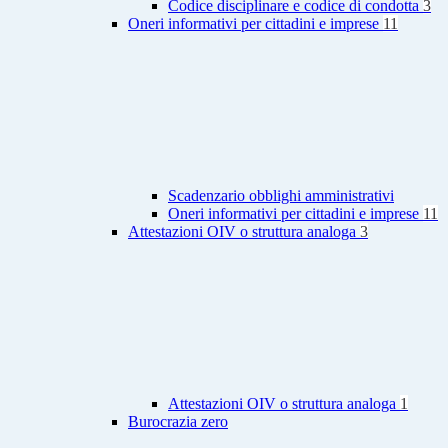
Codice disciplinare e codice di condotta
3
Oneri informativi per cittadini e imprese
11
Scadenzario obblighi amministrativi
Oneri informativi per cittadini e imprese
11
Attestazioni OIV o struttura analoga
3
Attestazioni OIV o struttura analoga
1
Burocrazia zero