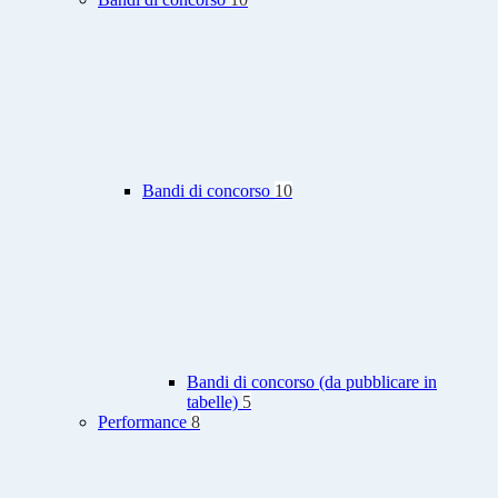
Bandi di concorso
10
Bandi di concorso (da pubblicare in
tabelle)
5
Performance
8