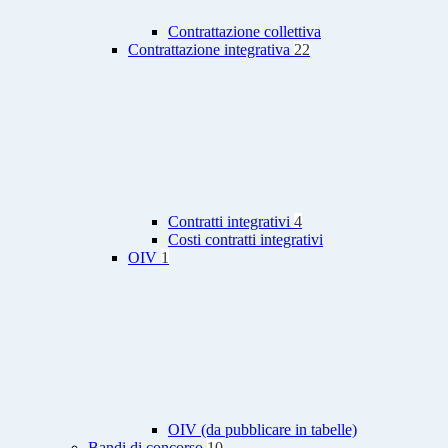
Contrattazione collettiva
Contrattazione integrativa
22
Contratti integrativi
4
Costi contratti integrativi
OIV
1
OIV (da pubblicare in tabelle)
Bandi di concorso
10