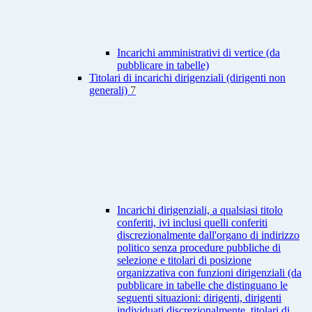
Incarichi amministrativi di vertice (da
pubblicare in tabelle)
Titolari di incarichi dirigenziali (dirigenti non
generali)
7
Incarichi dirigenziali, a qualsiasi titolo
conferiti, ivi inclusi quelli conferiti
discrezionalmente dall'organo di indirizzo
politico senza procedure pubbliche di
selezione e titolari di posizione
organizzativa con funzioni dirigenziali (da
pubblicare in tabelle che distinguano le
seguenti situazioni: dirigenti, dirigenti
individuati discrezionalmente, titolari di