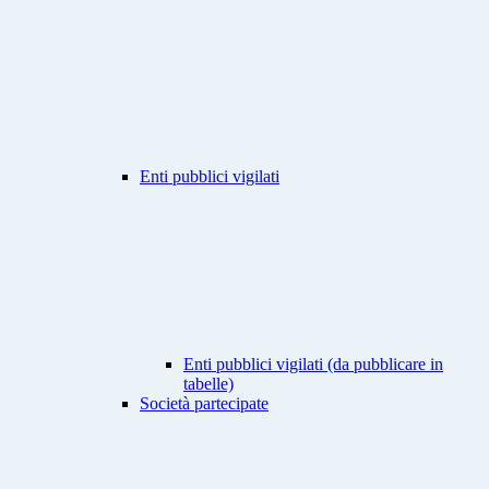
Enti pubblici vigilati
Enti pubblici vigilati (da pubblicare in
tabelle)
Società partecipate