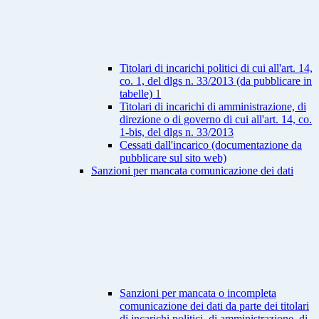
Titolari di incarichi politici di cui all'art. 14,
co. 1, del dlgs n. 33/2013 (da pubblicare in
tabelle)
1
Titolari di incarichi di amministrazione, di
direzione o di governo di cui all'art. 14, co.
1-bis, del dlgs n. 33/2013
Cessati dall'incarico (documentazione da
pubblicare sul sito web)
Sanzioni per mancata comunicazione dei dati
Sanzioni per mancata o incompleta
comunicazione dei dati da parte dei titolari
di incarichi politici, di amministrazione, di