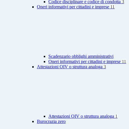
Codice disciplinare e codice di condotta
3
Oneri informativi per cittadini e imprese
11
Scadenzario obblighi amministrativi
Oneri informativi per cittadini e imprese
11
Attestazioni OIV o struttura analoga
3
Attestazioni OIV o struttura analoga
1
Burocrazia zero