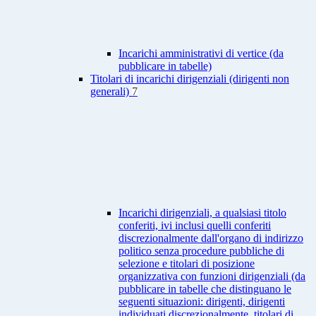
Incarichi amministrativi di vertice (da
pubblicare in tabelle)
Titolari di incarichi dirigenziali (dirigenti non
generali)
7
Incarichi dirigenziali, a qualsiasi titolo
conferiti, ivi inclusi quelli conferiti
discrezionalmente dall'organo di indirizzo
politico senza procedure pubbliche di
selezione e titolari di posizione
organizzativa con funzioni dirigenziali (da
pubblicare in tabelle che distinguano le
seguenti situazioni: dirigenti, dirigenti
individuati discrezionalmente, titolari di