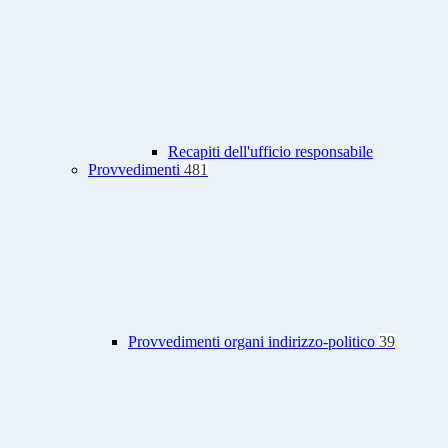
Recapiti dell'ufficio responsabile
Provvedimenti
481
Provvedimenti organi indirizzo-politico
39