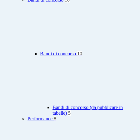
Bandi di concorso
10
Bandi di concorso (da pubblicare in
tabelle)
5
Performance
8