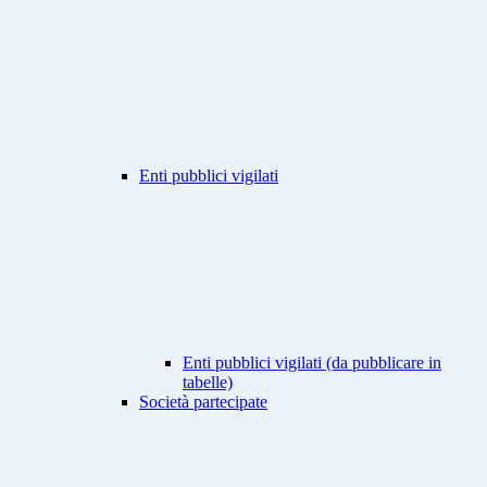
Enti pubblici vigilati
Enti pubblici vigilati (da pubblicare in
tabelle)
Società partecipate