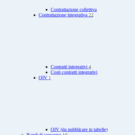
Contrattazione collettiva
Contrattazione integrativa
22
Contratti integrativi
4
Costi contratti integrativi
OIV
1
OIV (da pubblicare in tabelle)
Bandi di concorso
10