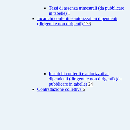
Tassi di assenza trimestrali (da pubblicare
in tabelle)
1
Incarichi conferiti e autorizzati ai dipendenti
(dirigenti e non dirigenti)
136
Incarichi conferiti e autorizzati ai
dipendenti (dirigenti e non dirigenti) (da
pubblicare in tabelle)
24
Contrattazione collettiva
6