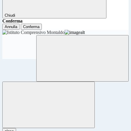
Chiudi
Conferma
Annulla
Conferma