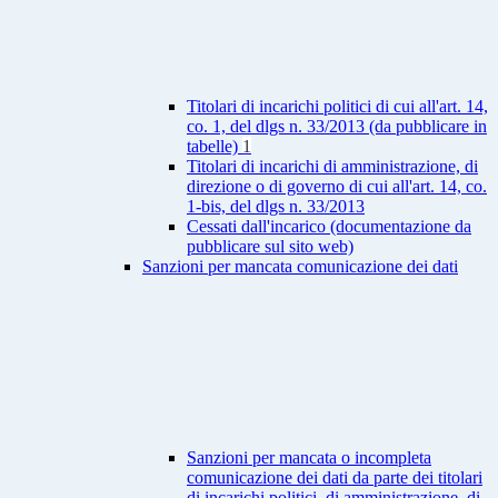
Titolari di incarichi politici di cui all'art. 14,
co. 1, del dlgs n. 33/2013 (da pubblicare in
tabelle)
1
Titolari di incarichi di amministrazione, di
direzione o di governo di cui all'art. 14, co.
1-bis, del dlgs n. 33/2013
Cessati dall'incarico (documentazione da
pubblicare sul sito web)
Sanzioni per mancata comunicazione dei dati
Sanzioni per mancata o incompleta
comunicazione dei dati da parte dei titolari
di incarichi politici, di amministrazione, di