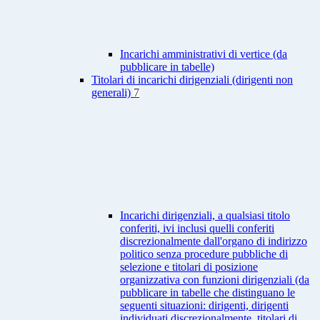
Incarichi amministrativi di vertice (da
pubblicare in tabelle)
Titolari di incarichi dirigenziali (dirigenti non
generali)
7
Incarichi dirigenziali, a qualsiasi titolo
conferiti, ivi inclusi quelli conferiti
discrezionalmente dall'organo di indirizzo
politico senza procedure pubbliche di
selezione e titolari di posizione
organizzativa con funzioni dirigenziali (da
pubblicare in tabelle che distinguano le
seguenti situazioni: dirigenti, dirigenti
individuati discrezionalmente, titolari di