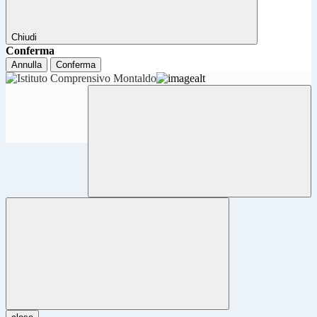
Chiudi
Conferma
Annulla
Conferma