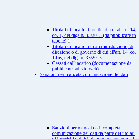
Titolari di incarichi politici di cui all'art. 14,
co. 1, del dlgs n. 33/2013 (da pubblicare in
tabelle)
1
Titolari di incarichi di amministrazione, di
direzione o di governo di cui all'art. 14, co.
1-bis, del dlgs n. 33/2013
Cessati dall'incarico (documentazione da
pubblicare sul sito web)
Sanzioni per mancata comunicazione dei dati
Sanzioni per mancata o incompleta
comunicazione dei dati da parte dei titolari
di incarichi politici, di amministrazione, di