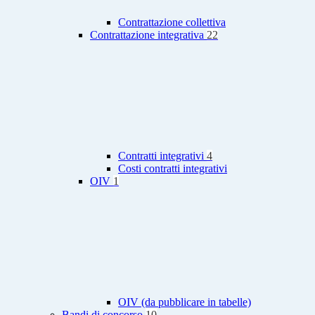
Contrattazione collettiva
Contrattazione integrativa
22
Contratti integrativi
4
Costi contratti integrativi
OIV
1
OIV (da pubblicare in tabelle)
Bandi di concorso
10