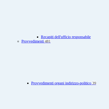
Recapiti dell'ufficio responsabile
Provvedimenti
481
Provvedimenti organi indirizzo-politico
39