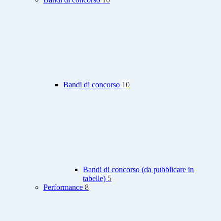
Bandi di concorso
10
Bandi di concorso (da pubblicare in
tabelle)
5
Performance
8