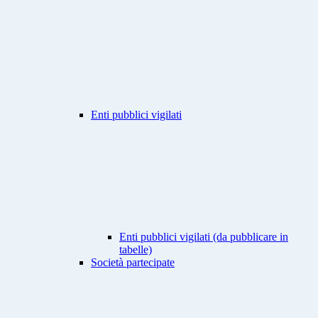
Enti pubblici vigilati
Enti pubblici vigilati (da pubblicare in
tabelle)
Società partecipate