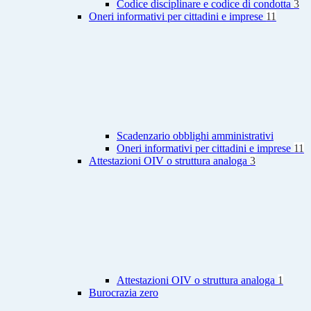
Codice disciplinare e codice di condotta
3
Oneri informativi per cittadini e imprese
11
Scadenzario obblighi amministrativi
Oneri informativi per cittadini e imprese
11
Attestazioni OIV o struttura analoga
3
Attestazioni OIV o struttura analoga
1
Burocrazia zero