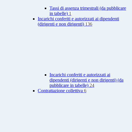
Tassi di assenza trimestrali (da pubblicare
in tabelle)
1
Incarichi conferiti e autorizzati ai dipendenti
(dirigenti e non dirigenti)
136
Incarichi conferiti e autorizzati ai
dipendenti (dirigenti e non dirigenti) (da
pubblicare in tabelle)
24
Contrattazione collettiva
6