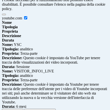
disabilitati. È possibile consultare l'elenco nella pagina della cookie
policy.
youtube.com
Nome
Tipologia
Proprieta
Descrizione
Durata
Nome:
YSC
Tipologia:
analitico
Proprieta:
Terza-parte
Descrizione:
Questo cookie è impostato da YouTube per tenere
traccia delle visualizzazioni dei video incorporati.
Durata:
Sessione
Nome:
VISITOR_INFO1_LIVE
Tipologia:
analitico
Proprieta:
Terza-parte
Descrizione:
Questo cookie è impostato da Youtube per tenere
traccia delle preferenze dell'utente per i video di Youtube incorporati
nei siti; può anche determinare se il visitatore del sito web sta
utilizzando la nuova o la vecchia versione dell'interfaccia di
Youtube.
Durata:
6 mesi