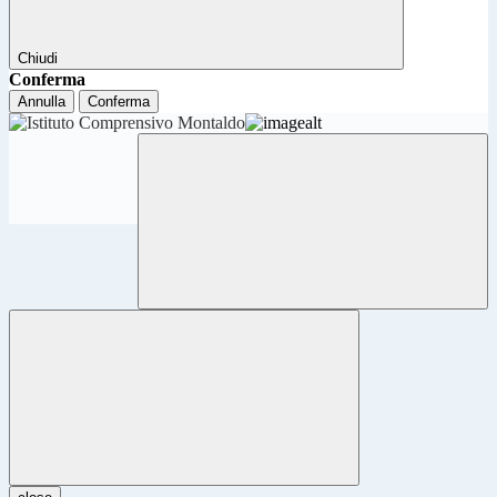
Chiudi
Conferma
Annulla
Conferma