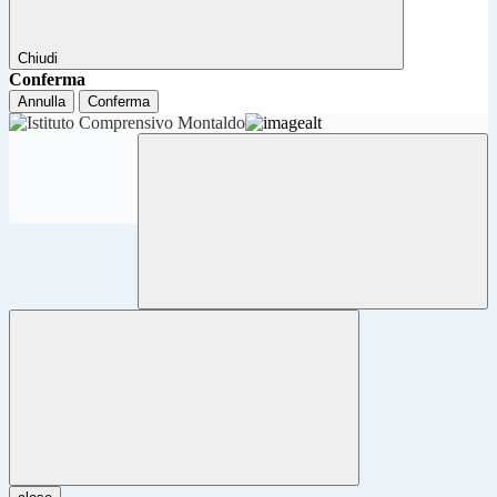
Chiudi
Conferma
Annulla
Conferma