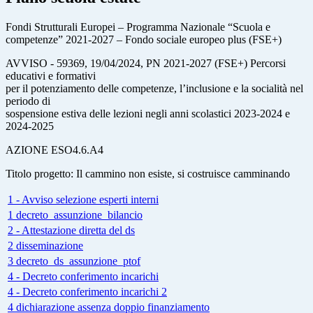
Fondi Strutturali Europei – Programma Nazionale “Scuola e
competenze” 2021-2027 – Fondo sociale europeo plus (FSE+)
AVVISO - 59369, 19/04/2024, PN 2021-2027 (FSE+) Percorsi
educativi e formativi
per il potenziamento delle competenze, l’inclusione e la socialità nel
periodo di
sospensione estiva delle lezioni negli anni scolastici 2023-2024 e
2024-2025
AZIONE ESO4.6.A4
Titolo progetto: Il cammino non esiste, si costruisce camminando
1 - Avviso selezione esperti interni
1 decreto_assunzione_bilancio
2 - Attestazione diretta del ds
2 disseminazione
3 decreto_ds_assunzione_ptof
4 - Decreto conferimento incarichi
4 - Decreto conferimento incarichi 2
4 dichiarazione assenza doppio finanziamento