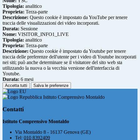
Nome:
YSC
Tipologia:
analitico
Proprieta:
Terza-parte
Descrizione:
Questo cookie è impostato da YouTube per tenere
traccia delle visualizzazioni dei video incorporati.
Durata:
Sessione
Nome:
VISITOR_INFO1_LIVE
Tipologia:
analitico
Proprieta:
Terza-parte
Descrizione:
Questo cookie è impostato da Youtube per tenere
traccia delle preferenze dell'utente per i video di Youtube incorporati
nei siti; può anche determinare se il visitatore del sito web sta
utilizzando la nuova o la vecchia versione dell'interfaccia di
Youtube.
Durata:
6 mesi
Accetta tutti
Salva le preferenze
Istituto Comprensivo Montaldo
Contatti
Istituto Comprensivo Montaldo
Via Montaldo 8 - 16137 Genova (GE)
Tel:
010 8392409