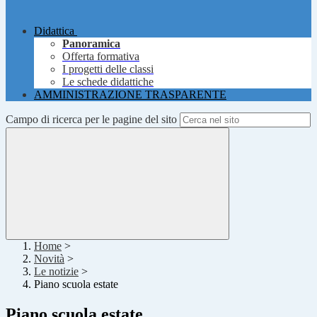
Didattica
Panoramica
Offerta formativa
I progetti delle classi
Le schede didattiche
AMMINISTRAZIONE TRASPARENTE
Campo di ricerca per le pagine del sito
Home
>
Novità
>
Le notizie
>
Piano scuola estate
Piano scuola estate