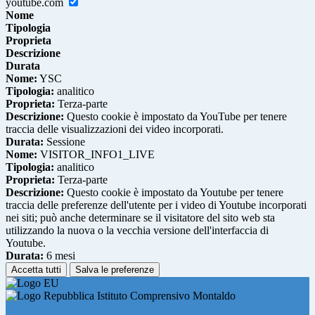
youtube.com
Nome
Tipologia
Proprieta
Descrizione
Durata
Nome:
YSC
Tipologia:
analitico
Proprieta:
Terza-parte
Descrizione:
Questo cookie è impostato da YouTube per tenere
traccia delle visualizzazioni dei video incorporati.
Durata:
Sessione
Nome:
VISITOR_INFO1_LIVE
Tipologia:
analitico
Proprieta:
Terza-parte
Descrizione:
Questo cookie è impostato da Youtube per tenere
traccia delle preferenze dell'utente per i video di Youtube incorporati
nei siti; può anche determinare se il visitatore del sito web sta
utilizzando la nuova o la vecchia versione dell'interfaccia di
Youtube.
Durata:
6 mesi
Accetta tutti
Salva le preferenze
Istituto Comprensivo Montaldo