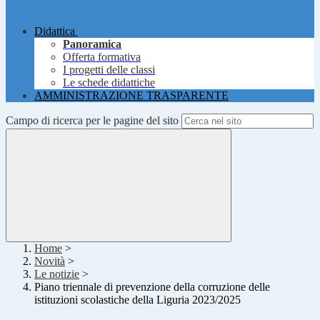
Didattica
Panoramica
Offerta formativa
I progetti delle classi
Le schede didattiche
AMMINISTRAZIONE TRASPARENTE
Campo di ricerca per le pagine del sito
Home
>
Novità
>
Le notizie
>
Piano triennale di prevenzione della corruzione delle
istituzioni scolastiche della Liguria 2023/2025