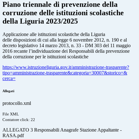
Piano triennale di prevenzione della
corruzione delle istituzioni scolastiche
della Liguria 2023/2025
Applicazione alle istituzioni scolastiche della Liguria
delle disposizioni di cui alla legge 6 novembre 2012, n. 190 e al
decreto legislativo 14 marzo 2013, n. 33 - DM 303 del 11 maggio
2016 recante l’individuazione dei Responsabili della prevenzione
della corruzione per le istituzioni scolastiche
https://www.istruzioneliguria.
gov.it/amministrazione-
trasparente?
tipo=
amministrazione-trasparente&
categoria=30007&storico=&
cerca=
Allegati
protocollo.xml
File XML
Contatore click: 22
ALLEGATO 3 Responsabili Anagrafe Stazione Appaltante -
RASA.pdf