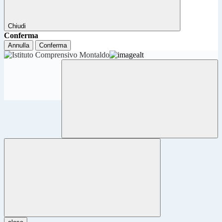
Chiudi
Conferma
Annulla
Conferma