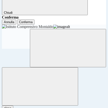
Chiudi
Conferma
Annulla
Conferma