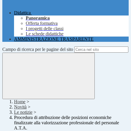
Didattica
Panoramica
Offerta formativa
I progetti delle classi
Le schede didattiche
AMMINISTRAZIONE TRASPARENTE
Campo di ricerca per le pagine del sito
Home
>
Novità
>
Le notizie
>
Procedura di attribuzione delle posizioni economiche
finalizzate alla valorizzazione professionale del personale
A.T.A.