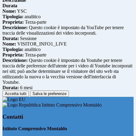
Descrizione
Durata
Nome:
YSC
Tipologia:
analitico
Proprieta:
Terza-parte
Descrizione:
Questo cookie è impostato da YouTube per tenere
traccia delle visualizzazioni dei video incorporati.
Durata:
Sessione
Nome:
VISITOR_INFO1_LIVE
Tipologia:
analitico
Proprieta:
Terza-parte
Descrizione:
Questo cookie è impostato da Youtube per tenere
traccia delle preferenze dell'utente per i video di Youtube incorporati
nei siti; può anche determinare se il visitatore del sito web sta
utilizzando la nuova o la vecchia versione dell'interfaccia di
Youtube.
Durata:
6 mesi
Accetta tutti
Salva le preferenze
Istituto Comprensivo Montaldo
Contatti
Istituto Comprensivo Montaldo