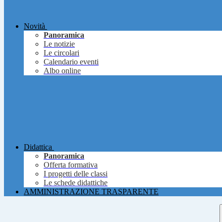
Novità
Panoramica
Le notizie
Le circolari
Calendario eventi
Albo online
Didattica
Panoramica
Offerta formativa
I progetti delle classi
Le schede didattiche
AMMINISTRAZIONE TRASPARENTE