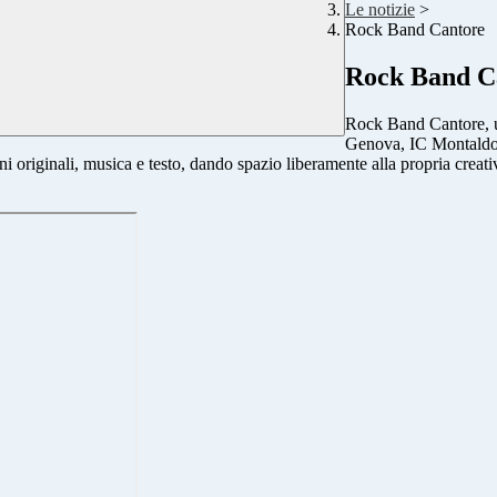
Le notizie
>
Rock Band Cantore
Rock Band C
Rock Band Cantore, un
Genova, IC Montaldo, 
riginali, musica e testo, dando spazio liberamente alla propria creativit