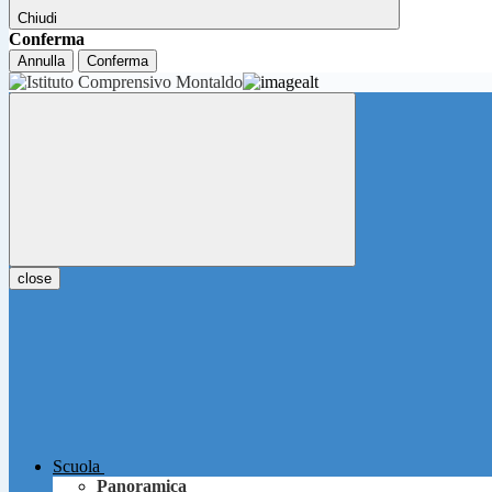
Chiudi
Conferma
Annulla
Conferma
close
Scuola
Panoramica