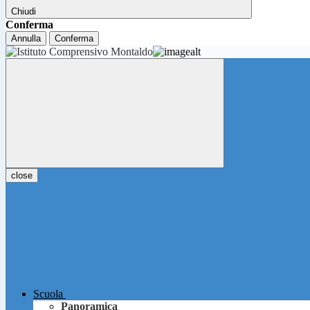
Chiudi
Conferma
Annulla
Conferma
close
Scuola
Panoramica