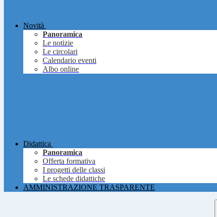
Novità
Panoramica
Le notizie
Le circolari
Calendario eventi
Albo online
Didattica
Panoramica
Offerta formativa
I progetti delle classi
Le schede didattiche
AMMINISTRAZIONE TRASPARENTE