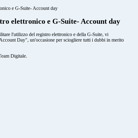
ttronico e G-Suite- Account day
stro elettronico e G-Suite- Account day
tare l'utilizzo del registro elettronico e della G-Suite, vi
Account Day", un'occasione per sciogliere tutti i dubbi in merito
 Team Digitale.