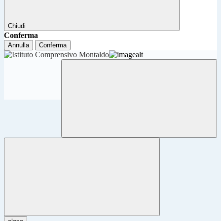
Chiudi
Conferma
Annulla
Conferma