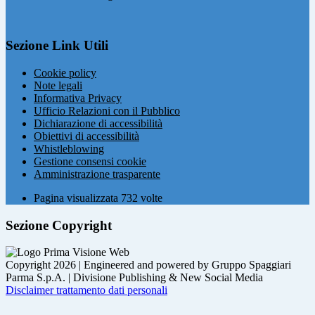
Sezione Link Utili
Cookie policy
Note legali
Informativa Privacy
Ufficio Relazioni con il Pubblico
Dichiarazione di accessibilità
Obiettivi di accessibilità
Whistleblowing
Gestione consensi cookie
Amministrazione trasparente
Pagina visualizzata
732
volte
Sezione Copyright
Copyright 2026 | Engineered and powered by Gruppo Spaggiari
Parma S.p.A. | Divisione Publishing & New Social Media
Disclaimer trattamento dati personali