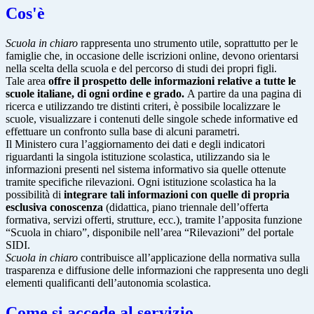
Cos'è
Scuola in chiaro
rappresenta uno strumento utile, soprattutto per le
famiglie che, in occasione delle iscrizioni online, devono orientarsi
nella scelta della scuola e del percorso di studi dei propri figli.
Tale area
offre il prospetto delle informazioni relative a tutte le
scuole italiane, di ogni ordine e grado.
A partire da una pagina di
ricerca e utilizzando tre distinti criteri, è possibile localizzare le
scuole, visualizzare i contenuti delle singole schede informative ed
effettuare un confronto sulla base di alcuni parametri.
Il Ministero cura l’aggiornamento dei dati e degli indicatori
riguardanti la singola istituzione scolastica, utilizzando sia le
informazioni presenti nel sistema informativo sia quelle ottenute
tramite specifiche rilevazioni.
Ogni istituzione scolastica ha la
possibilità di
integrare tali informazioni con quelle di propria
esclusiva conoscenza
(didattica, piano triennale dell’offerta
formativa, servizi offerti, strutture, ecc.), tramite l’apposita funzione
“Scuola in chiaro”, disponibile nell’area “Rilevazioni” del portale
SIDI.
Scuola in chiaro
contribuisce all’applicazione della normativa sulla
trasparenza e diffusione delle informazioni che rappresenta uno degli
elementi qualificanti dell’autonomia scolastica.
Come si accede al servizio