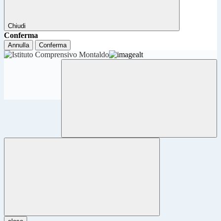
Chiudi
Conferma
Annulla
Conferma