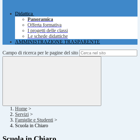
Didattica
Panoramica
Offerta formativa
I progetti delle classi
Le schede didattiche
AMMINISTRAZIONE TRASPARENTE
Campo di ricerca per le pagine del sito
Home
>
Servizi
>
Famiglie e Studenti
>
Scuola in Chiaro
Scuola in Chiaro