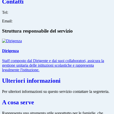
Contatti
Tel:
Email:
Struttura responsabile del servizio
Dirigenza
Staff composto dal Dirigente e dai suoi collaboratori, assicura la
gestione unitaria delle istituzioni scolastiche e rappresenta
legalmente l'istituzione.
Ulteriori informazioni
Per ulteriori informazioni su questo servizio contattare la segreteria.
A cosa serve
Rappresenta uno strumento utile soprattutto per le famiglie, che