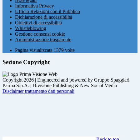
Note legali
Informativa Privacy
Ufficio Relazioni con il Pubblico
Dichiarazione di accessibilità
Obiettivi di accessibilità
Whistleblowing
Gestione consensi cookie
Amministrazione trasparente
Pagina visualizzata
1379
volte
Sezione Copyright
Copyright 2026 | Engineered and powered by Gruppo Spaggiari
Parma S.p.A. | Divisione Publishing & New Social Media
Disclaimer trattamento dati personali
Back to top