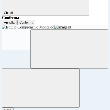
Chiudi
Conferma
Annulla
Conferma