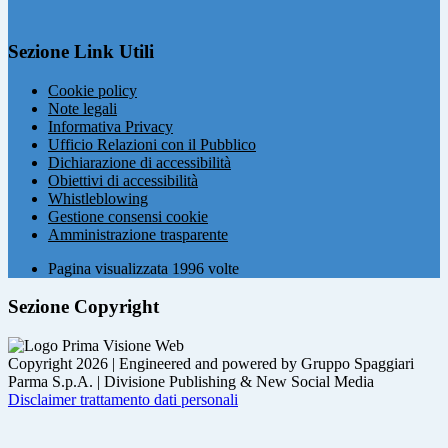
Sezione Link Utili
Cookie policy
Note legali
Informativa Privacy
Ufficio Relazioni con il Pubblico
Dichiarazione di accessibilità
Obiettivi di accessibilità
Whistleblowing
Gestione consensi cookie
Amministrazione trasparente
Pagina visualizzata
1996
volte
Sezione Copyright
Copyright 2026 | Engineered and powered by Gruppo Spaggiari
Parma S.p.A. | Divisione Publishing & New Social Media
Disclaimer trattamento dati personali