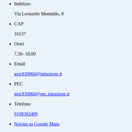
Indirizzo
Via Leonardo Montaldo, 8
CAP
16137
Orari
7,30- 18,00
Email
geic83000d@istruzione.it
PEC
geic83000d@pec.istruzione.it
Telefono
0108392409
Naviga su Google Maps