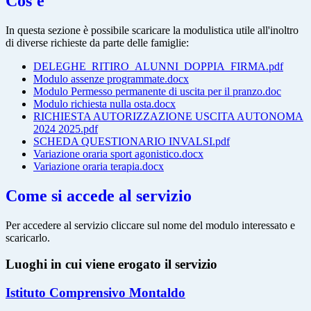
Cos'è
In questa sezione è possibile scaricare la modulistica utile all'inoltro
di diverse richieste da parte delle famiglie:
DELEGHE_RITIRO_ALUNNI_DOPPIA_FIRMA.pdf
Modulo assenze programmate.docx
Modulo Permesso permanente di uscita per il pranzo.doc
Modulo richiesta nulla osta.docx
RICHIESTA AUTORIZZAZIONE USCITA AUTONOMA
2024 2025.pdf
SCHEDA QUESTIONARIO INVALSI.pdf
Variazione oraria sport agonistico.docx
Variazione oraria terapia.docx
Come si accede al servizio
Per accedere al servizio cliccare sul nome del modulo interessato e
scaricarlo.
Luoghi in cui viene erogato il servizio
Istituto Comprensivo Montaldo