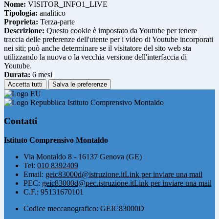
Nome:
VISITOR_INFO1_LIVE
Tipologia:
analitico
Proprieta:
Terza-parte
Descrizione:
Questo cookie è impostato da Youtube per tenere
traccia delle preferenze dell'utente per i video di Youtube incorporati
nei siti; può anche determinare se il visitatore del sito web sta
utilizzando la nuova o la vecchia versione dell'interfaccia di
Youtube.
Durata:
6 mesi
Accetta tutti
Salva le preferenze
Istituto Comprensivo Montaldo
Contatti
Istituto Comprensivo Montaldo
Via Montaldo 8 - 16137 Genova (GE)
Tel:
010 8392409
Email:
geic83000d@istruzione.it
Link per inviare una mail
PEC:
geic83000d@pec.istruzione.it
Link per inviare una mail
C.F.: 95131670101
Codice meccanografico: GEIC83000D