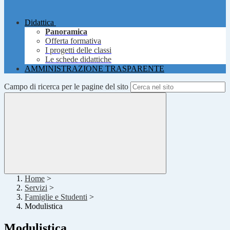
Didattica
Panoramica
Offerta formativa
I progetti delle classi
Le schede didattiche
AMMINISTRAZIONE TRASPARENTE
Campo di ricerca per le pagine del sito
Home
>
Servizi
>
Famiglie e Studenti
>
Modulistica
Modulistica