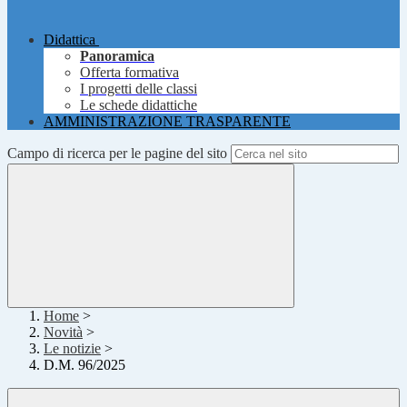
Didattica
Panoramica
Offerta formativa
I progetti delle classi
Le schede didattiche
AMMINISTRAZIONE TRASPARENTE
Campo di ricerca per le pagine del sito
Home
>
Novità
>
Le notizie
>
D.M. 96/2025