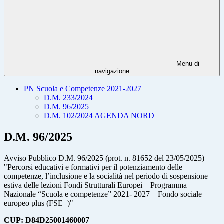
Menu di
navigazione
PN Scuola e Competenze 2021-2027
D.M. 233/2024
D.M. 96/2025
D.M. 102/2024 AGENDA NORD
D.M. 96/2025
Avviso Pubblico D.M. 96/2025 (prot. n. 81652 del 23/05/2025)
"Percorsi educativi e formativi per il potenziamento delle
competenze, l’inclusione e la socialità nel periodo di sospensione
estiva delle lezioni Fondi Strutturali Europei – Programma
Nazionale “Scuola e competenze” 2021- 2027 – Fondo sociale
europeo plus (FSE+)"
CUP: D84D25001460007