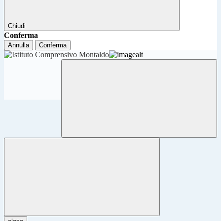
Chiudi
Conferma
Annulla
Conferma