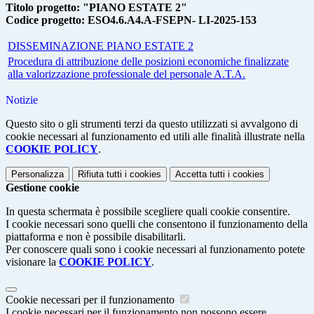
Titolo progetto: "PIANO ESTATE 2"
Codice progetto: ESO4.6.A4.A-FSEPN- LI-2025-153
DISSEMINAZIONE PIANO ESTATE 2
Procedura di attribuzione delle posizioni economiche finalizzate
alla valorizzazione professionale del personale A.T.A.
Notizie
Questo sito o gli strumenti terzi da questo utilizzati si avvalgono di
cookie necessari al funzionamento ed utili alle finalità illustrate nella
COOKIE POLICY
.
Personalizza
Rifiuta tutti
i cookies
Accetta tutti
i cookies
Gestione cookie
In questa schermata è possibile scegliere quali cookie consentire.
I cookie necessari sono quelli che consentono il funzionamento della
piattaforma e non è possibile disabilitarli.
Per conoscere quali sono i cookie necessari al funzionamento potete
visionare la
COOKIE POLICY
.
Cookie necessari per il funzionamento
I cookie necessari per il funzionamento non possono essere