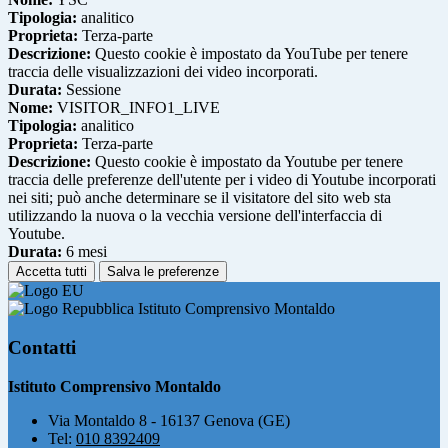
Tipologia:
analitico
Proprieta:
Terza-parte
Descrizione:
Questo cookie è impostato da YouTube per tenere
traccia delle visualizzazioni dei video incorporati.
Durata:
Sessione
Nome:
VISITOR_INFO1_LIVE
Tipologia:
analitico
Proprieta:
Terza-parte
Descrizione:
Questo cookie è impostato da Youtube per tenere
traccia delle preferenze dell'utente per i video di Youtube incorporati
nei siti; può anche determinare se il visitatore del sito web sta
utilizzando la nuova o la vecchia versione dell'interfaccia di
Youtube.
Durata:
6 mesi
Accetta tutti
Salva le preferenze
Istituto Comprensivo Montaldo
Contatti
Istituto Comprensivo Montaldo
Via Montaldo 8 - 16137 Genova (GE)
Tel:
010 8392409