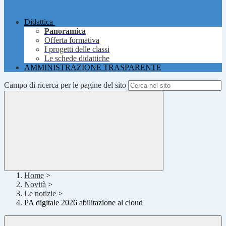
Didattica
Panoramica
Offerta formativa
I progetti delle classi
Le schede didattiche
AMMINISTRAZIONE TRASPARENTE
Campo di ricerca per le pagine del sito
Home
>
Novità
>
Le notizie
>
PA digitale 2026 abilitazione al cloud