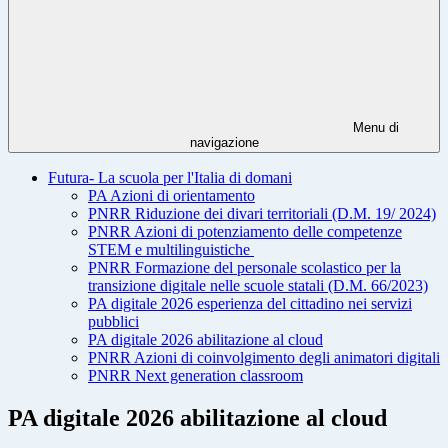
Menu di
navigazione
Futura- La scuola per l'Italia di domani
PA Azioni di orientamento
PNRR Riduzione dei divari territoriali (D.M. 19/ 2024)
PNRR Azioni di potenziamento delle competenze
STEM e multilinguistiche
PNRR Formazione del personale scolastico per la
transizione digitale nelle scuole statali (D.M. 66/2023)
PA digitale 2026 esperienza del cittadino nei servizi
pubblici
PA digitale 2026 abilitazione al cloud
PNRR Azioni di coinvolgimento degli animatori digitali
PNRR Next generation classroom
PA digitale 2026 abilitazione al cloud