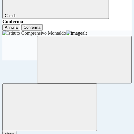
Chiudi
Conferma
Annulla
Conferma