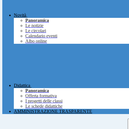
Novità
Panoramica
Le notizie
Le circolari
Calendario eventi
Albo online
Didattica
Panoramica
Offerta formativa
I progetti delle classi
Le schede didattiche
AMMINISTRAZIONE TRASPARENTE