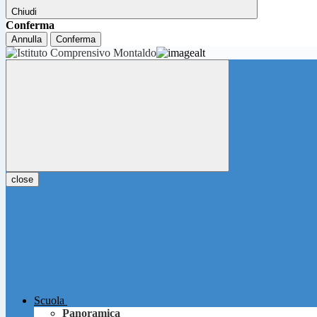
Chiudi
Conferma
Annulla
Conferma
close
Scuola
Panoramica