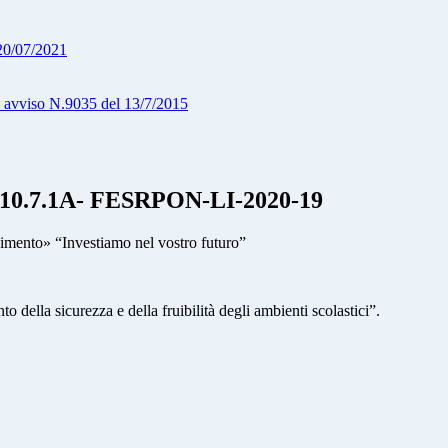
/07/2021
o N.9035 del 13/7/2015
7.1A- FESRPON-LI-2020-19
mento» “Investiamo nel vostro futuro”
della sicurezza e della fruibilità degli ambienti scolastici”.